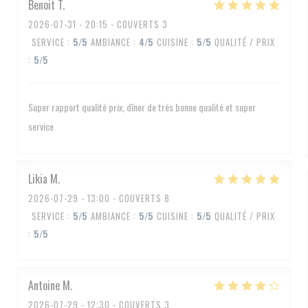
Benoit
T
2026-07-31
- 20:15 - COUVERTS 3
SERVICE
:
5
/5
AMBIANCE
:
4
/5
CUISINE
:
5
/5
QUALITÉ / PRIX
:
5
/5
Super rapport qualité prix, dîner de très bonne qualité et super
service
Likia
M
2026-07-29
- 13:00 - COUVERTS 8
SERVICE
:
5
/5
AMBIANCE
:
5
/5
CUISINE
:
5
/5
QUALITÉ / PRIX
:
5
/5
Antoine
M
2026-07-29
- 12:30 - COUVERTS 3