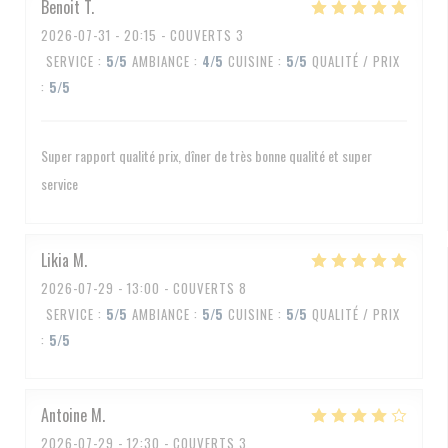
Benoit
T
2026-07-31
- 20:15 - COUVERTS 3
SERVICE
:
5
/5
AMBIANCE
:
4
/5
CUISINE
:
5
/5
QUALITÉ / PRIX
:
5
/5
Super rapport qualité prix, dîner de très bonne qualité et super
service
Likia
M
2026-07-29
- 13:00 - COUVERTS 8
SERVICE
:
5
/5
AMBIANCE
:
5
/5
CUISINE
:
5
/5
QUALITÉ / PRIX
:
5
/5
Antoine
M
2026-07-29
- 12:30 - COUVERTS 3