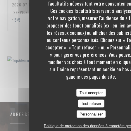
facultatifs nécessitent votre consentemen
2026-07-10
- 20:00 - COUVERTS 3
Ces cookies facultatifs servent à analyse
SERVICE
:
5
/5
AMBIANCE
:
5
/5
CUISINE
:
5
/5
QUALITÉ / PRIX
votre navigation, mesurer l'audience du sit
:
5
/5
proposer des fonctionnalités (ex : en lien a
les réseaux sociaux) ou afficher des publici
ou contenus personnalisés. Cliquez sur « T
1
2
3
accepter », « Tout refuser » ou « Personnali
» pour gérer vos préférences. Vous pouve
modifier vos choix à tout moment en cliqua
sur l'icône représentant un cookie en bas 
gauche des pages du site.
Tout accepter
Tout refuser
ADRESSE
Personnaliser
Politique de protection des données à caractère pe