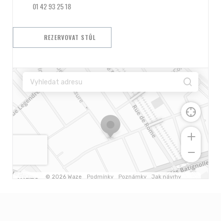
01 42 93 25 18
REZERVOVAT STŮL