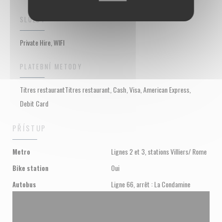
SLUŽBY
Private Hire, WIFI
PLATEBNÍ METODY
Titres restaurantTitres restaurant, Cash, Visa, American Express,
Debit Card
PŘÍSTUP
Lignes 2 et 3, stations Villiers/ Rome
Metro
Oui
Bike station
Ligne 66, arrêt : La Condamine
Autobus