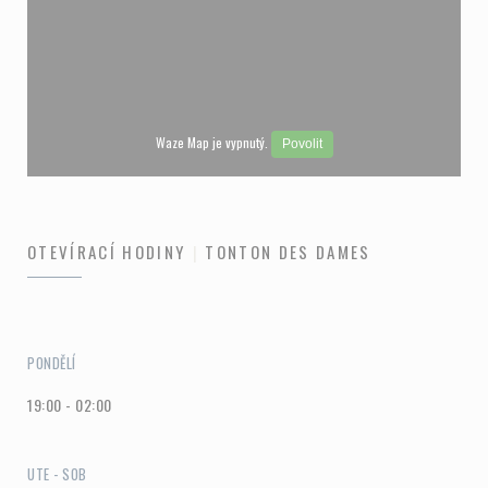
Waze Map je vypnutý.
Povolit
OTEVÍRACÍ HODINY
TONTON DES DAMES
PONDĚLÍ
19:00 - 02:00
UTE
-
SOB