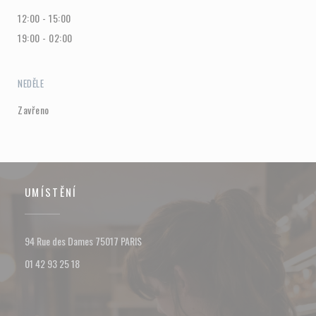
12:00 - 15:00
19:00 - 02:00
NEDĚLE
Zavřeno
UMÍSTĚNÍ
((otevře se v novém okně))
94 Rue des Dames 75017 PARIS
01 42 93 25 18