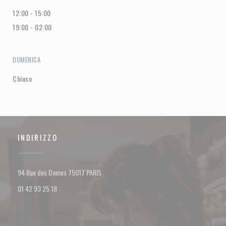
12:00 - 15:00
19:00 - 02:00
DOMENICA
Chiuso
INDIRIZZO
((apre una nuova finestra))
94 Rue des Dames 75017 PARIS
01 42 93 25 18