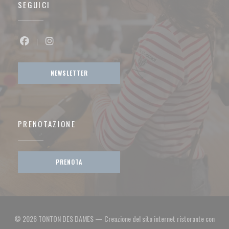
SEGUICI
Facebook ((apre una nuova finestra))
Instagram ((apre una nuova finestra))
NEWSLETTER
PRENOTAZIONE
PRENOTA
© 2026 TONTON DES DAMES — Creazione del sito internet ristorante con