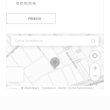
01 42 93 25 18
PRENOTA