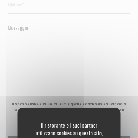
In conformità al Codice del Consumo, hai il diritto di opporti alle chiamate commerciali iscrivendoti al
Registro Pubblico delle Opposizioni:
registrodelleopposizioni.it
. Per maggiori informazioni sul
trattamento dei tuoi dati, consulta la nostra
informativa sulla privacy
.
Il ristorante e i suoi partner
utilizzano cookies su questo sito,