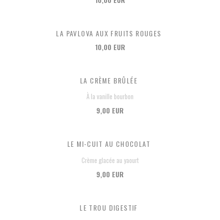
LA PAVLOVA AUX FRUITS ROUGES
10,00 EUR
LA CRÈME BRÛLÉE
À la vanille bourbon
9,00 EUR
LE MI-CUIT AU CHOCOLAT
Crème glacée au yaourt
9,00 EUR
LE TROU DIGESTIF