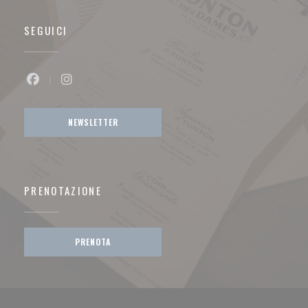
SEGUICI
Facebook ((apre una nuova finestra))
Instagram ((apre una nuova finestra))
NEWSLETTER
PRENOTAZIONE
PRENOTA