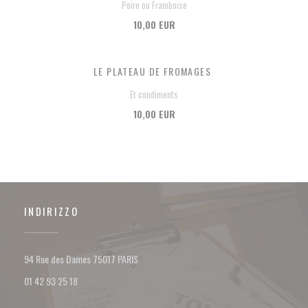
Poire ou Framboise
10,00 EUR
LE PLATEAU DE FROMAGES
Et condiments
10,00 EUR
INDIRIZZO
((apre una nuova finestra))
94 Rue des Dames 75017 PARIS
01 42 93 25 18