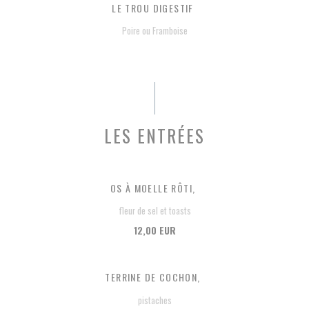
LE TROU DIGESTIF
Poire ou Framboise
LES ENTRÉES
OS À MOELLE RÔTI,
fleur de sel et toasts
12,00 EUR
TERRINE DE COCHON,
pistaches