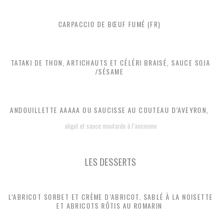
CARPACCIO DE BŒUF FUMÉ (FR)
TATAKI DE THON, ARTICHAUTS ET CÉLÉRI BRAISÉ, SAUCE SOJA
/SÉSAME
ANDOUILLETTE AAAAA OU SAUCISSE AU COUTEAU D’AVEYRON,
aligot et sauce moutarde à l’ancienne
LES DESSERTS
L’ABRICOT SORBET ET CRÈME D’ABRICOT, SABLÉ À LA NOISETTE
ET ABRICOTS RÔTIS AU ROMARIN