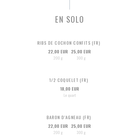
EN SOLO
RIBS DE COCHON CONFITS (FR)
22,00 EUR
25,00 EUR
200 g
300 g
1/2 COQUELET (FR)
18,00 EUR
Le quart
BARON D’AGNEAU (FR)
22,00 EUR
25,00 EUR
200 g
300 g