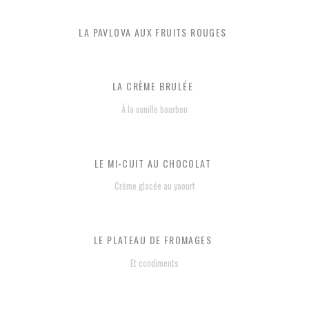
LA PAVLOVA AUX FRUITS ROUGES
LA CRÈME BRULÉE
À la vanille bourbon
LE MI-CUIT AU CHOCOLAT
Crème glacée au yaourt
LE PLATEAU DE FROMAGES
Et condiments