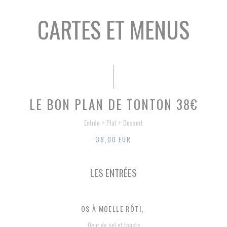
CARTES ET MENUS
LE BON PLAN DE TONTON 38€
Entrée + Plat + Dessert
38,00 EUR
LES ENTRÉES
OS À MOELLE RÔTI,
fleur de sel et toasts