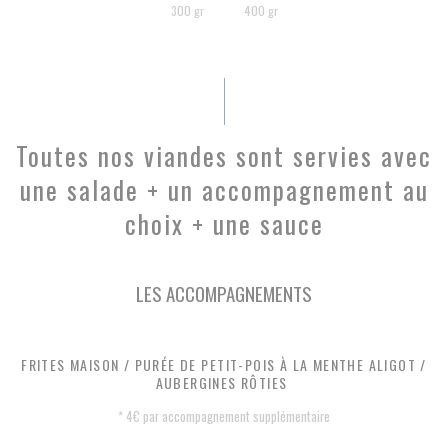
300 gr
400 gr
Toutes nos viandes sont servies avec
une salade + un accompagnement au
choix + une sauce
LES ACCOMPAGNEMENTS
FRITES MAISON / PURÉE DE PETIT-POIS À LA MENTHE ALIGOT /
AUBERGINES RÔTIES
* 4€ par accompagnement supplémentaire