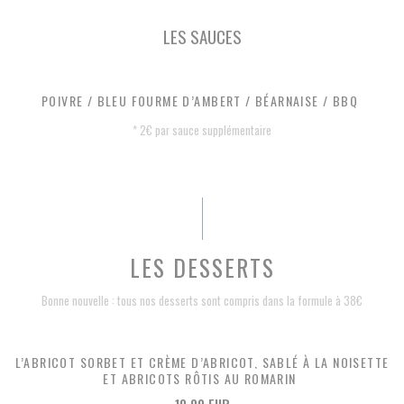
LES SAUCES
POIVRE / BLEU FOURME D’AMBERT / BÉARNAISE / BBQ
* 2€ par sauce supplémentaire
LES DESSERTS
Bonne nouvelle : tous nos desserts sont compris dans la formule à 38€
L’ABRICOT SORBET ET CRÈME D’ABRICOT, SABLÉ À LA NOISETTE
ET ABRICOTS RÔTIS AU ROMARIN
10,00 EUR