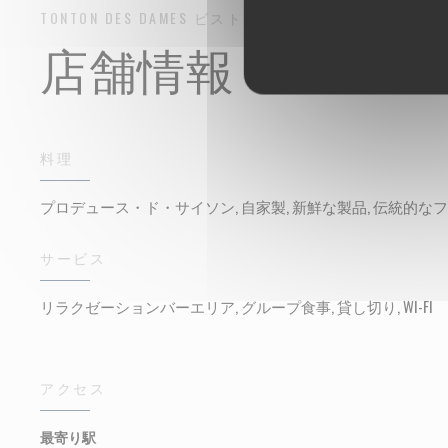
TONTON DES DAMES
ビストロレストラン
PARIS
店舗情報
料理
プロデュース・ド・サイソン, 自家製, 新鮮な製品, 伝統的な
サービス
リラクゼーションバーエリア, グループ食事, 貸し切り, WI-FI
アクセス
最寄り駅