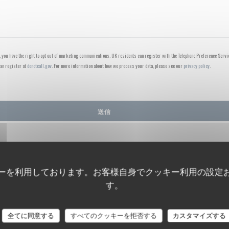
, you have the right to opt out of marketing communications. UK residents can register with the Telephone Preference Servi
an register at
donotcall.gov
. For more information about how we process your data, please see our
privacy policy
.
ーを利用しております。お客様自身でクッキー利用の設定
す。
全てに同意する
すべてのクッキーを拒否する
カスタマイズする