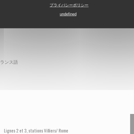
プライバシーポリシー
undefined
フランス語
Lignes 2 et 3, stations Villiers/ Rome