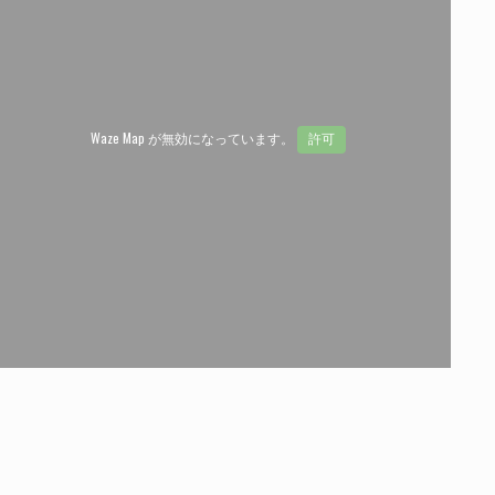
Waze Map が無効になっています。
許可