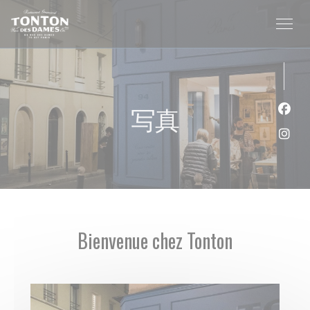
クッキー利用の管理について
写真
Fa
Ins
Bienvenue chez Tonton