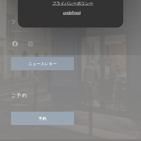
プライバシーポリシー
undefined
フォローしてください
Facebook ((新しいウィンドウで開きます))
Instagram ((新しいウィンドウで開きます))
ニュースレター
ご予約
予約