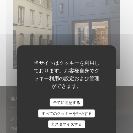
TONTON DES DAMES.JPG
当サイトはクッキーを利用し
ております。お客様自身でク
ッキー利用の設定および管理
ができます。
場所
全てに同意する
すべてのクッキーを拒否する
((新しいウィンドウで開きます))
94 Rue des Dames 75017 PARIS
カスタマイズする
01 42 93 25 18