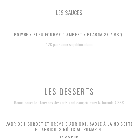
LES SAUCES
POIVRE / BLEU FOURME D’AMBERT / BÉARNAISE / BBQ
* 2€ par sauce supplémentaire
LES DESSERTS
Bonne nouvelle : tous nos desserts sont compris dans la formule à 38€
L’ABRICOT SORBET ET CRÈME D’ABRICOT, SABLÉ À LA NOISETTE
ET ABRICOTS RÔTIS AU ROMARIN
10,00 EUR