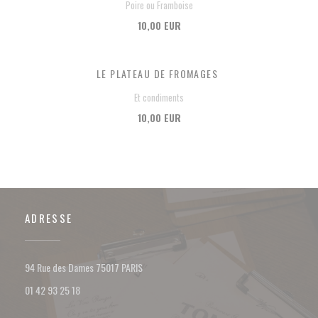
Poire ou Framboise
10,00 EUR
LE PLATEAU DE FROMAGES
Et condiments
10,00 EUR
ADRESSE
((ouvre une nouvelle fenêtre))
94 Rue des Dames 75017 PARIS
01 42 93 25 18