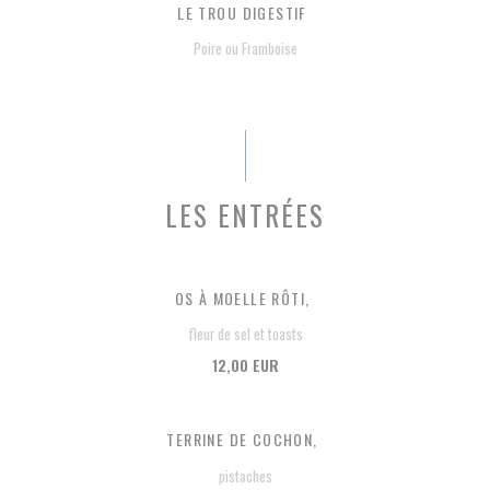
LE TROU DIGESTIF
Poire ou Framboise
LES ENTRÉES
OS À MOELLE RÔTI,
fleur de sel et toasts
12,00 EUR
TERRINE DE COCHON,
pistaches