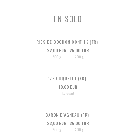
EN SOLO
RIBS DE COCHON CONFITS (FR)
22,00 EUR
25,00 EUR
200 g
300 g
1/2 COQUELET (FR)
18,00 EUR
Le quart
BARON D’AGNEAU (FR)
22,00 EUR
25,00 EUR
200 g
300 g