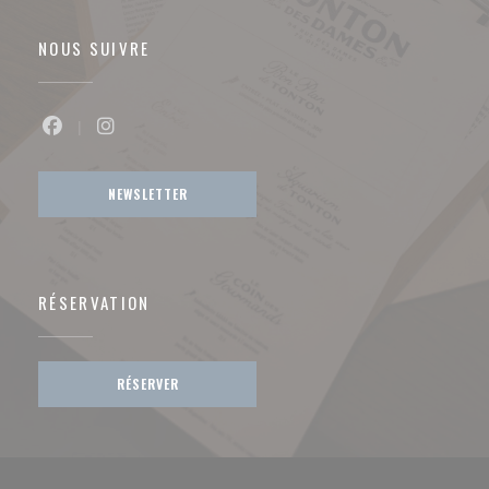
NOUS SUIVRE
Facebook ((ouvre une nouvelle fenêtre))
Instagram ((ouvre une nouvelle fenêtre))
NEWSLETTER
RÉSERVATION
RÉSERVER