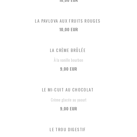
LA PAVLOVA AUX FRUITS ROUGES
10,00 EUR
LA CRÈME BRÛLÉE
À la vanille bourbon
9,00 EUR
LE MI-CUIT AU CHOCOLAT
Crème glacée au yaourt
9,00 EUR
LE TROU DIGESTIF