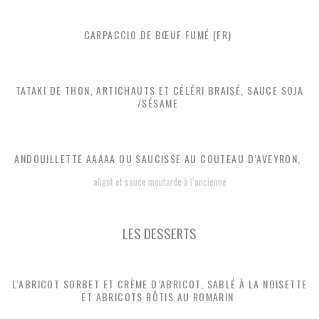
CARPACCIO DE BŒUF FUMÉ (FR)
TATAKI DE THON, ARTICHAUTS ET CÉLÉRI BRAISÉ, SAUCE SOJA
/SÉSAME
ANDOUILLETTE AAAAA OU SAUCISSE AU COUTEAU D’AVEYRON,
aligot et sauce moutarde à l’ancienne
LES DESSERTS
L’ABRICOT SORBET ET CRÈME D’ABRICOT, SABLÉ À LA NOISETTE
ET ABRICOTS RÔTIS AU ROMARIN