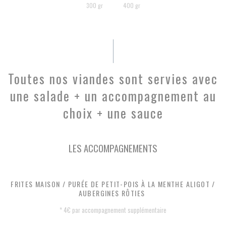
300 gr
400 gr
Toutes nos viandes sont servies avec
une salade + un accompagnement au
choix + une sauce
LES ACCOMPAGNEMENTS
FRITES MAISON / PURÉE DE PETIT-POIS À LA MENTHE ALIGOT /
AUBERGINES RÔTIES
* 4€ par accompagnement supplémentaire