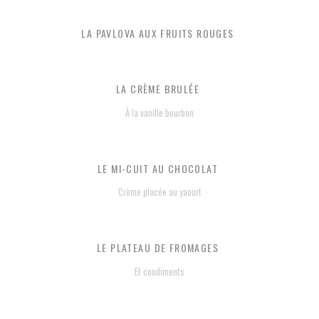
LA PAVLOVA AUX FRUITS ROUGES
LA CRÈME BRULÉE
À la vanille bourbon
LE MI-CUIT AU CHOCOLAT
Crème glacée au yaourt
LE PLATEAU DE FROMAGES
Et condiments