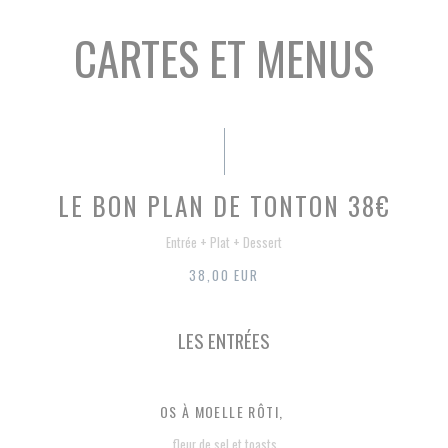
CARTES ET MENUS
LE BON PLAN DE TONTON 38€
Entrée + Plat + Dessert
38,00 EUR
LES ENTRÉES
OS À MOELLE RÔTI,
fleur de sel et toasts