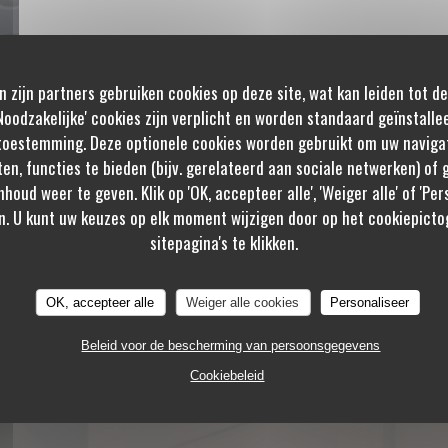
n zijn partners gebruiken cookies op deze site, wat kan leiden tot d
oodzakelijke' cookies zijn verplicht en worden standaard geïnstalle
toestemming. Deze optionele cookies worden gebruikt om uw navigat
ten, functies te bieden (bijv. gerelateerd aan sociale netwerken) of
nhoud weer te geven. Klik op 'OK, accepteer alle', 'Weiger alle' of 'Pe
n. U kunt uw keuzes op elk moment wijzigen door op het cookiepicto
sitepagina's te klikken.
OK, accepteer alle
Weiger alle cookies
Personaliseer
Beleid voor de bescherming van persoonsgegevens
Cookiebeleid