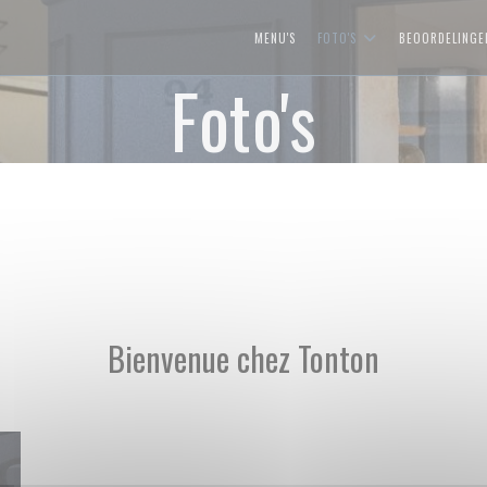
MENU'S
FOTO'S
BEOORDELINGE
Foto's
Bienvenue chez Tonton