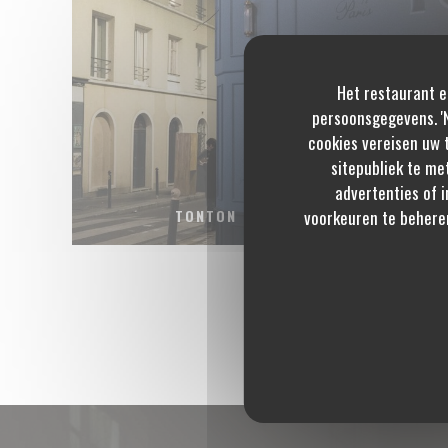
Het restaurant e
persoonsgegevens. 'N
cookies vereisen uw 
sitepubliek te me
advertenties of i
voorkeuren te behere
TONTON DES DAMES.JPG