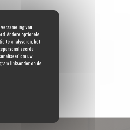
e verzameling van
erd. Andere optionele
ie te analyseren, het
 gepersonaliseerde
rsonaliseer' om uw
gram linksonder op de