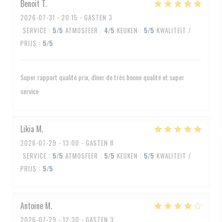
Benoit
T
2026-07-31
- 20:15 - GASTEN 3
SERVICE
:
5
/5
ATMOSFEER
:
4
/5
KEUKEN
:
5
/5
KWALITEIT /
PRIJS
:
5
/5
Super rapport qualité prix, dîner de très bonne qualité et super
service
Likia
M
2026-07-29
- 13:00 - GASTEN 8
SERVICE
:
5
/5
ATMOSFEER
:
5
/5
KEUKEN
:
5
/5
KWALITEIT /
PRIJS
:
5
/5
Antoine
M
2026-07-29
- 12:30 - GASTEN 3