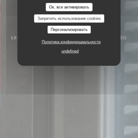
Ок, все активировать
Запретить использование cookies
Персонализировать
БИСТРО-РЕСТОРАН
94 RUE DES DAMES 75017 PARIS
Политика конфиденциальности
undefined