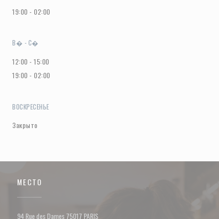
19:00 - 02:00
В�
-
С�
12:00 - 15:00
19:00 - 02:00
ВОСКРЕСЕНЬЕ
Закрыто
МЕСТО
((открывается в новом окне))
94 Rue des Dames 75017 PARIS