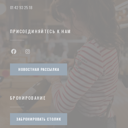
01 42 93 25 18
ПРИСОЕДИНЯЙТЕСЬ К НАМ
Facebook ((открывается в новом окне))
Instagram ((открывается в новом окне))
НОВОСТНАЯ РАССЫЛКА
БРОНИРОВАНИЕ
ЗАБРОНИРОВАТЬ СТОЛИК