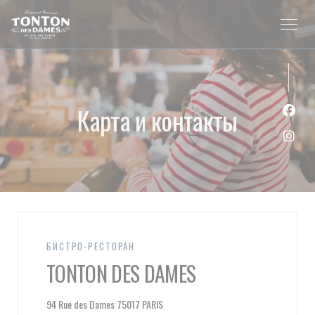
Панель управления cookies
Карта и контакты
Face
Inst
БИСТРО-РЕСТОРАН
TONTON DES DAMES
((открывается в новом окне))
94 Rue des Dames 75017 PARIS