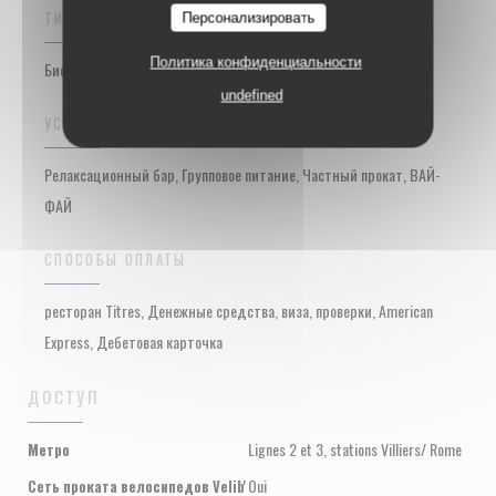
ТИП ЗАВЕДЕНИЯ
Персонализировать
Политика конфиденциальности
Бистро-ресторан, Мясной бар
undefined
УСЛУГИ
Релаксационный бар, Групповое питание, Частный прокат, ВАЙ-
ФАЙ
СПОСОБЫ ОПЛАТЫ
ресторан Titres, Денежные средства, виза, проверки, American
Express, Дебетовая карточка
ДОСТУП
Lignes 2 et 3, stations Villiers/ Rome
Метро
Oui
Сеть проката велосипедов Velib'