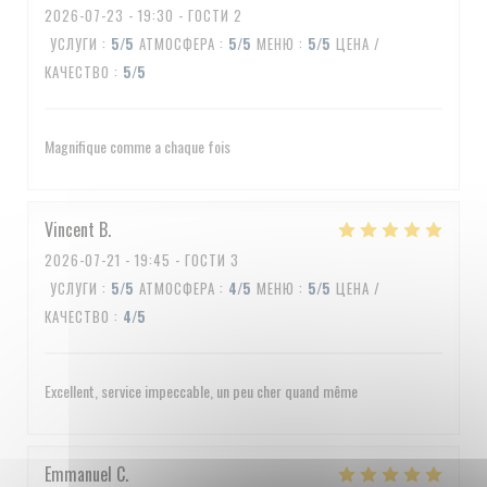
2026-07-23
- 19:30 - ГОСТИ 2
УСЛУГИ
:
5
/5
АТМОСФЕРА
:
5
/5
МЕНЮ
:
5
/5
ЦЕНА /
КАЧЕСТВО
:
5
/5
Magnifique comme a chaque fois
Vincent
B
2026-07-21
- 19:45 - ГОСТИ 3
УСЛУГИ
:
5
/5
АТМОСФЕРА
:
4
/5
МЕНЮ
:
5
/5
ЦЕНА /
КАЧЕСТВО
:
4
/5
Excellent, service impeccable, un peu cher quand même
Emmanuel
C