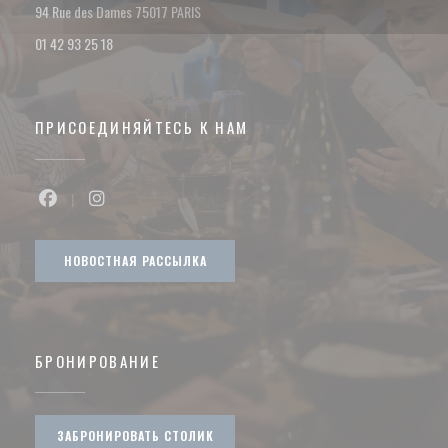
((открывается в новом окне))
94 Rue des Dames 75017 PARIS
01 42 93 25 18
ПРИСОЕДИНЯЙТЕСЬ К НАМ
Facebook ((открывается в новом окне))
Instagram ((открывается в новом окне))
НОВОСТНАЯ РАССЫЛКА
БРОНИРОВАНИЕ
ЗАБРОНИРОВАТЬ СТОЛИК