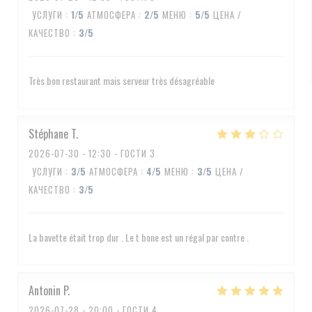
УСЛУГИ
:
1
/5
АТМОСФЕРА
:
2
/5
МЕНЮ
:
5
/5
ЦЕНА /
КАЧЕСТВО
:
3
/5
Très bon restaurant mais serveur très désagréable
Stéphane
T
2026-07-30
- 12:30 - ГОСТИ 3
УСЛУГИ
:
3
/5
АТМОСФЕРА
:
4
/5
МЕНЮ
:
3
/5
ЦЕНА /
КАЧЕСТВО
:
3
/5
La bavette était trop dur . Le t bone est un régal par contre .
Antonin
P
2026-07-28
- 20:00 - ГОСТИ 4