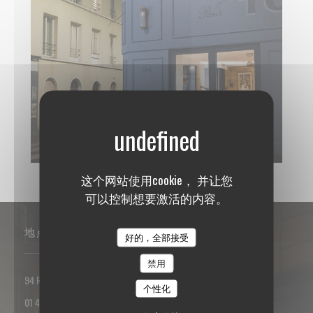
TONTON DES DAMES.JPG
这个网站使用cookie， 并让您
可以控制想要激活的内容。
地点
好的，全部接受
禁用
((在新窗口中打开))
94 Rue des Dames 75017 PARIS
个性化
01 42 93 25 18