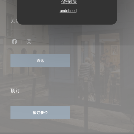
保密政策
undefined
关注我们
Facebook ((在新窗口中打开))
Instagram ((在新窗口中打开))
通讯
预订
预订餐位