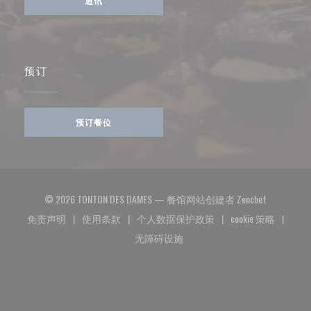
通讯
预订
预订餐位
((在新窗口
© 2026 TONTON DES DAMES — 餐馆网站创建者
Zenchef
免责声明
使用条款
个人数据保护政策
cookie 策略
((在新窗口中打开))
((在新窗口中打开))
((在新窗口中打开))
((在新窗口中
无障碍设施
((在新窗口中打开))