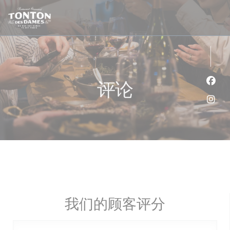
Cookie管理面板
评论
Fac
Ins
我们的顾客评分