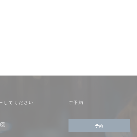
ーしてください
ご予約
す))
予約
ebook ((新しいウィンドウで開きます))
Instagram ((新しいウィンドウで開きます))