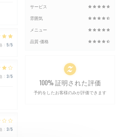
サービス
雰囲気
メニュー
品質-価格
格
:
5
/5
格
:
3
/5
100% 証明された評価
予約をしたお客様のみが評価できます
格
:
3
/5