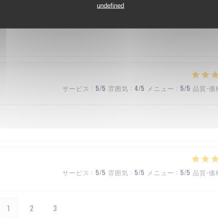
サービス
:
5
/5
雰囲気
:
5
/5
メニュー
:
5
/5
品質-価
undefined
サービス
:
5
/5
雰囲気
:
4
/5
メニュー
:
5
/5
品質-価
サービス
:
5
/5
雰囲気
:
5
/5
メニュー
:
5
/5
品質-価
1
2
3