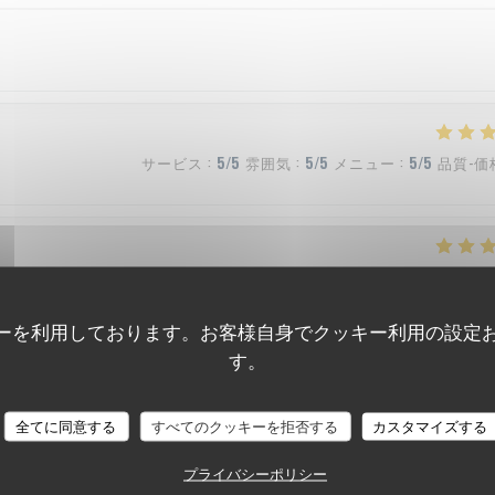
サービス
:
5
/5
雰囲気
:
5
/5
メニュー
:
5
/5
品質-価
サービス
:
5
/5
雰囲気
:
5
/5
メニュー
:
5
/5
品質-価
ーを利用しております。お客様自身でクッキー利用の設定
す。
サービス
:
4
/5
雰囲気
:
4
/5
メニュー
:
5
/5
品質-価
全てに同意する
すべてのクッキーを拒否する
カスタマイズする
プライバシーポリシー