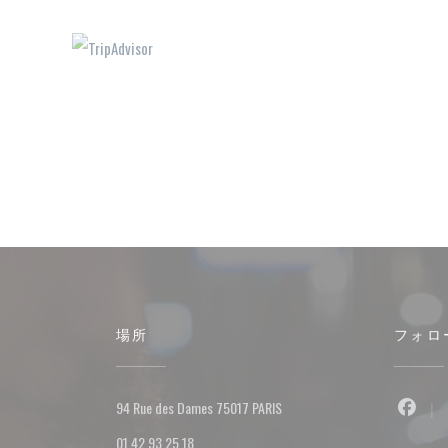
場所
フォロ
((新しいウィンドウで開きま
94 Rue des Dames 75017 PARIS
Fac
01 42 93 25 18