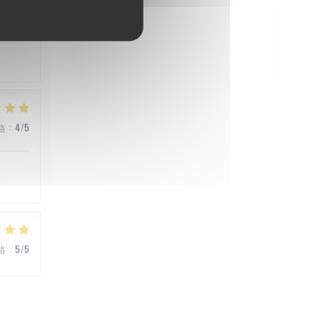
格
:
5
/5
格
:
4
/5
格
:
5
/5