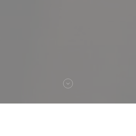
Bienvenue chez
TONTON DES DAMES