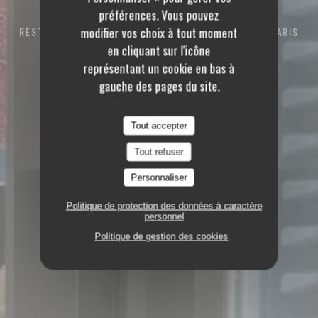
préférences. Vous pouvez
modifier vos choix à tout moment
RESTAURANT BISTROT
94 RUE DES DAMES 75017 PARIS
en cliquant sur l'icône
représentant un cookie en bas à
gauche des pages du site.
Tout accepter
Tout refuser
Personnaliser
Politique de protection des données à caractère
personnel
Politique de gestion des cookies