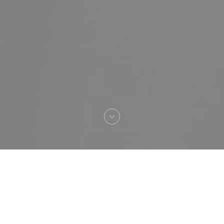
Vítejte na
TONTON DES DAMES