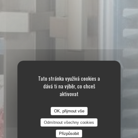
Tato stránka využívá cookies a
dává ti na výběr, co chceš
aktivovat
OK, přijmout vše
Odmítnout všechny cookies
Přizpůsobit