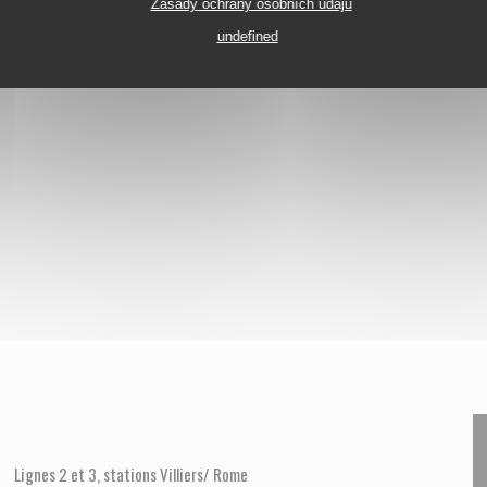
Zásady ochrany osobních údajů
undefined
Lignes 2 et 3, stations Villiers/ Rome