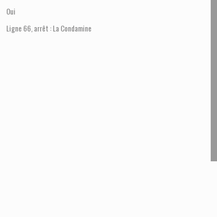
Oui
Ligne 66, arrêt : La Condamine