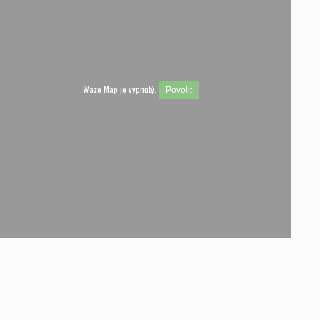
Waze Map je vypnutý.
Povolit