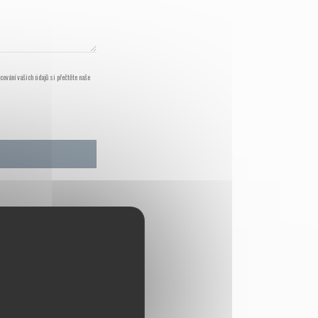
acování vašich údajů si přečtěte naše