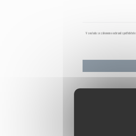
V souladu se zákonem o ochraně spotřebitele