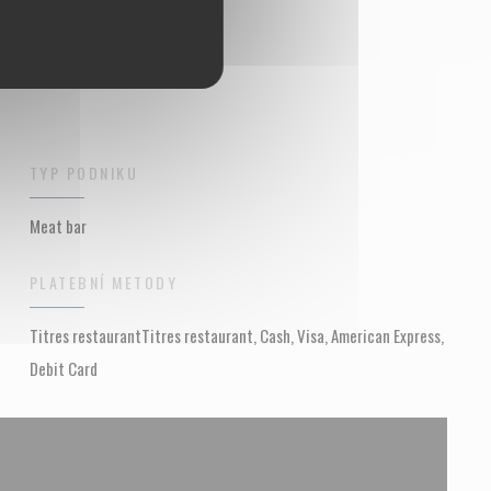
TYP PODNIKU
Meat bar
PLATEBNÍ METODY
Titres restaurantTitres restaurant, Cash, Visa, American Express,
Debit Card