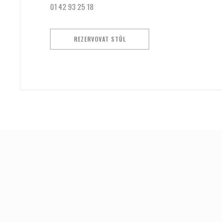
01 42 93 25 18
REZERVOVAT STŮL