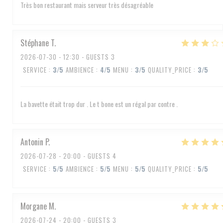
Très bon restaurant mais serveur très désagréable
Stéphane
T
2026-07-30
- 12:30 - GUESTS 3
SERVICE
:
3
/5
AMBIENCE
:
4
/5
MENU
:
3
/5
QUALITY_PRICE
:
3
/5
La bavette était trop dur . Le t bone est un régal par contre .
Antonin
P
2026-07-28
- 20:00 - GUESTS 4
SERVICE
:
5
/5
AMBIENCE
:
5
/5
MENU
:
5
/5
QUALITY_PRICE
:
5
/5
Morgane
M
2026-07-24
- 20:00 - GUESTS 3