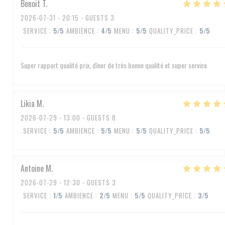
Benoit
T
2026-07-31
- 20:15 - GUESTS 3
SERVICE
:
5
/5
AMBIENCE
:
4
/5
MENU
:
5
/5
QUALITY_PRICE
:
5
/5
Super rapport qualité prix, dîner de très bonne qualité et super service
Likia
M
2026-07-29
- 13:00 - GUESTS 8
SERVICE
:
5
/5
AMBIENCE
:
5
/5
MENU
:
5
/5
QUALITY_PRICE
:
5
/5
Antoine
M
2026-07-29
- 12:30 - GUESTS 3
SERVICE
:
1
/5
AMBIENCE
:
2
/5
MENU
:
5
/5
QUALITY_PRICE
:
3
/5