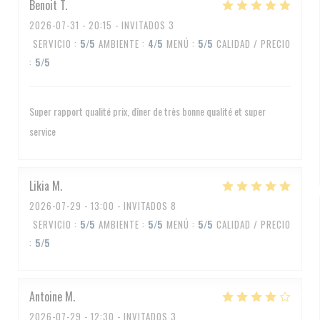
Benoit
T
2026-07-31
- 20:15 - INVITADOS 3
SERVICIO
:
5
/5
AMBIENTE
:
4
/5
MENÚ
:
5
/5
CALIDAD / PRECIO
:
5
/5
Super rapport qualité prix, dîner de très bonne qualité et super
service
Likia
M
2026-07-29
- 13:00 - INVITADOS 8
SERVICIO
:
5
/5
AMBIENTE
:
5
/5
MENÚ
:
5
/5
CALIDAD / PRECIO
:
5
/5
Antoine
M
2026-07-29
- 12:30 - INVITADOS 3