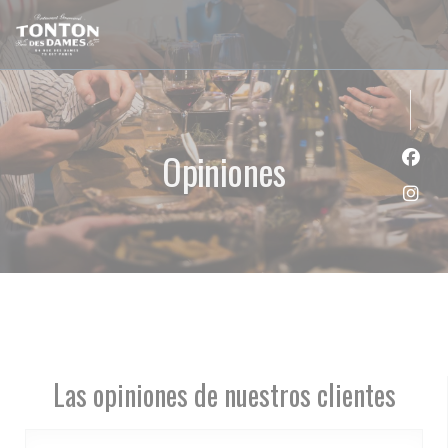
Personalización de sus opciones de cookies
Opiniones
Face
Inst
Las opiniones de nuestros clientes