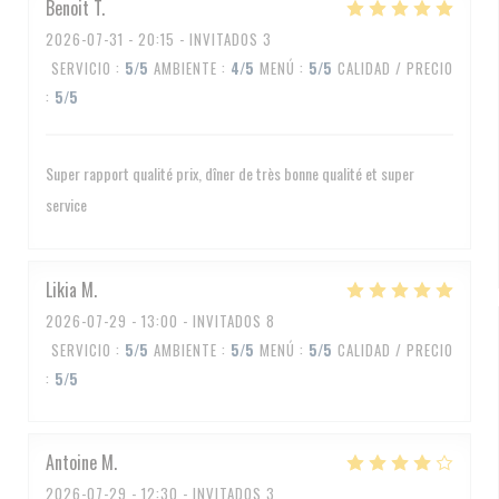
Benoit
T
2026-07-31
- 20:15 - INVITADOS 3
SERVICIO
:
5
/5
AMBIENTE
:
4
/5
MENÚ
:
5
/5
CALIDAD / PRECIO
:
5
/5
Super rapport qualité prix, dîner de très bonne qualité et super
service
Likia
M
2026-07-29
- 13:00 - INVITADOS 8
SERVICIO
:
5
/5
AMBIENTE
:
5
/5
MENÚ
:
5
/5
CALIDAD / PRECIO
:
5
/5
Antoine
M
2026-07-29
- 12:30 - INVITADOS 3