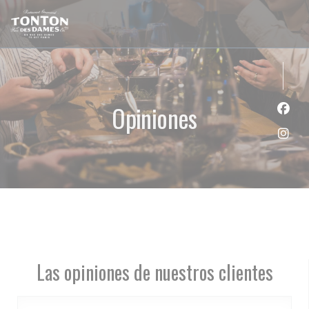
Personalización de sus opciones de cookies
Opiniones
Face
Inst
Las opiniones de nuestros clientes