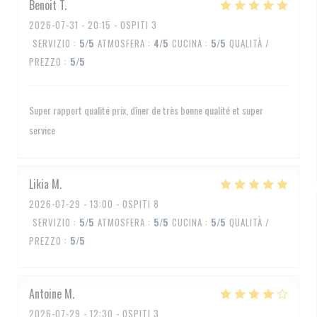
Benoit
T
2026-07-31
- 20:15 - OSPITI 3
SERVIZIO
:
5
/5
ATMOSFERA
:
4
/5
CUCINA
:
5
/5
QUALITÀ /
PREZZO
:
5
/5
Super rapport qualité prix, dîner de très bonne qualité et super
service
Likia
M
2026-07-29
- 13:00 - OSPITI 8
SERVIZIO
:
5
/5
ATMOSFERA
:
5
/5
CUCINA
:
5
/5
QUALITÀ /
PREZZO
:
5
/5
Antoine
M
2026-07-29
- 12:30 - OSPITI 3