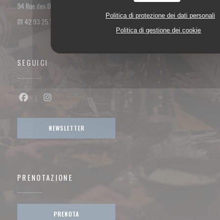
((apre una nuova finestra))
94 Rue des Dames 75017 PARIS
Politica di protezione dei dati personali
01 42 93 25 18
Politica di gestione dei cookie
SEGUICI
Facebook ((apre una nuova finestra))
Instagram ((apre una nuova finestra))
NEWSLETTER
PRENOTAZIONE
PRENOTA