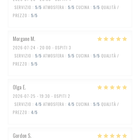
SERVIZIO
:
5
/5
ATMOSFERA
:
5
/5
CUCINA
:
5
/5
QUALITÀ /
PREZZO
:
5
/5
Morgane
M
2026-07-24
- 20:00 - OSPITI 3
SERVIZIO
:
5
/5
ATMOSFERA
:
5
/5
CUCINA
:
5
/5
QUALITÀ /
PREZZO
:
5
/5
Olga
E
2026-07-25
- 19:30 - OSPITI 2
SERVIZIO
:
4
/5
ATMOSFERA
:
4
/5
CUCINA
:
5
/5
QUALITÀ /
PREZZO
:
4
/5
Gordon
S