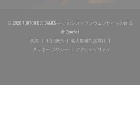
© 2026 TONTON DES DAMES — このレストランウェブサイトの作成
((新しいウィンドウで開きます)
者
Zenchef
免責
利用規約
個人情報保護方針
((新しいウィンドウで開きます))
((新しいウィンドウで開きます))
((新しいウィンドウで開き
クッキー ポリシー
アクセシビリティ
((新しいウィンドウで開きます))
((新しいウィンドウで開き