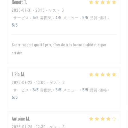
Benoit
T
2026-07-31
- 20:15 - ゲスト 3
サービス
:
5
/5
雰囲気
:
4
/5
メニュー
:
5
/5
品質-価格
:
5
/5
Super rapport qualité prix, dîner de très bonne qualité et super
service
Likia
M
2026-07-29
- 13:00 - ゲスト 8
サービス
:
5
/5
雰囲気
:
5
/5
メニュー
:
5
/5
品質-価格
:
5
/5
Antoine
M
2026-07-29
- 12:30 - ゲスト 3