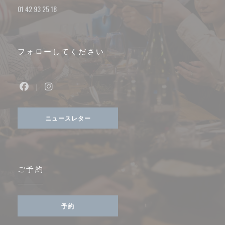
01 42 93 25 18
フォローしてください
Facebook ((新しいウィンドウで開きます))
Instagram ((新しいウィンドウで開きます))
ニュースレター
ご予約
予約