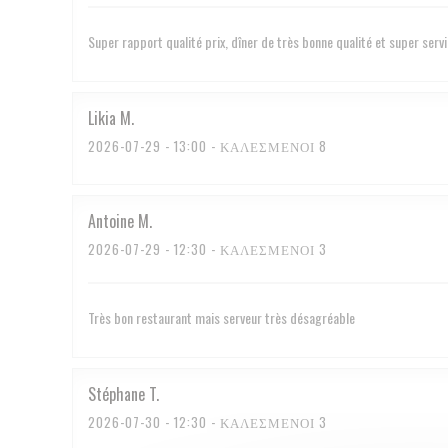
Super rapport qualité prix, dîner de très bonne qualité et super serv
Likia
M
2026-07-29
- 13:00 - ΚΑΛΕΣΜΈΝΟΙ 8
Antoine
M
2026-07-29
- 12:30 - ΚΑΛΕΣΜΈΝΟΙ 3
Très bon restaurant mais serveur très désagréable
Stéphane
T
2026-07-30
- 12:30 - ΚΑΛΕΣΜΈΝΟΙ 3