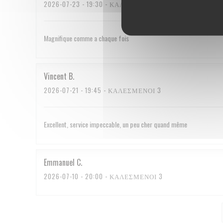
2026-07-23
- 19:30 - ΚΑΛΕΣΜΈΝΟΙ 2
Magnifique comme a chaque fois
Vincent
B
2026-07-21
- 19:45 - ΚΑΛΕΣΜΈΝΟΙ 3
Excellent, service impeccable, un peu cher quand même
Emmanuel
C
2026-07-10
- 20:00 - ΚΑΛΕΣΜΈΝΟΙ 3