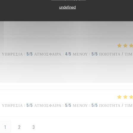
ΥΠΗΡΕΣΊΑ
:
5
/5
ΑΤΜΌΣΦΑΙΡΑ
:
5
/5
ΜΕΝΟΎ
:
5
/5
ΠΟΙΌΤΗΤΑ / ΤΙ
undefined
ΥΠΗΡΕΣΊΑ
:
5
/5
ΑΤΜΌΣΦΑΙΡΑ
:
4
/5
ΜΕΝΟΎ
:
5
/5
ΠΟΙΌΤΗΤΑ / ΤΙ
ΥΠΗΡΕΣΊΑ
:
5
/5
ΑΤΜΌΣΦΑΙΡΑ
:
5
/5
ΜΕΝΟΎ
:
5
/5
ΠΟΙΌΤΗΤΑ / ΤΙ
1
2
3