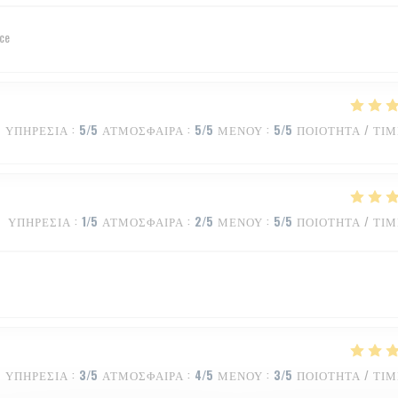
ice
ΥΠΗΡΕΣΊΑ
:
5
/5
ΑΤΜΌΣΦΑΙΡΑ
:
5
/5
ΜΕΝΟΎ
:
5
/5
ΠΟΙΌΤΗΤΑ / ΤΙ
ΥΠΗΡΕΣΊΑ
:
1
/5
ΑΤΜΌΣΦΑΙΡΑ
:
2
/5
ΜΕΝΟΎ
:
5
/5
ΠΟΙΌΤΗΤΑ / ΤΙ
ΥΠΗΡΕΣΊΑ
:
3
/5
ΑΤΜΌΣΦΑΙΡΑ
:
4
/5
ΜΕΝΟΎ
:
3
/5
ΠΟΙΌΤΗΤΑ / ΤΙ