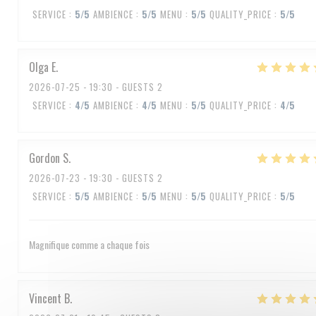
SERVICE
:
5
/5
AMBIENCE
:
5
/5
MENU
:
5
/5
QUALITY_PRICE
:
5
/5
Olga
E
2026-07-25
- 19:30 - GUESTS 2
SERVICE
:
4
/5
AMBIENCE
:
4
/5
MENU
:
5
/5
QUALITY_PRICE
:
4
/5
Gordon
S
2026-07-23
- 19:30 - GUESTS 2
SERVICE
:
5
/5
AMBIENCE
:
5
/5
MENU
:
5
/5
QUALITY_PRICE
:
5
/5
Magnifique comme a chaque fois
Vincent
B