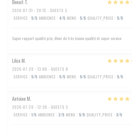
Benoit
T
2026-07-31
- 20:15 - GUESTS 3
SERVICE
:
5
/5
AMBIENCE
:
4
/5
MENU
:
5
/5
QUALITY_PRICE
:
5
/5
Super rapport qualité prix, dîner de très bonne qualité et super service
Likia
M
2026-07-29
- 13:00 - GUESTS 8
SERVICE
:
5
/5
AMBIENCE
:
5
/5
MENU
:
5
/5
QUALITY_PRICE
:
5
/5
Antoine
M
2026-07-29
- 12:30 - GUESTS 3
SERVICE
:
1
/5
AMBIENCE
:
2
/5
MENU
:
5
/5
QUALITY_PRICE
:
3
/5