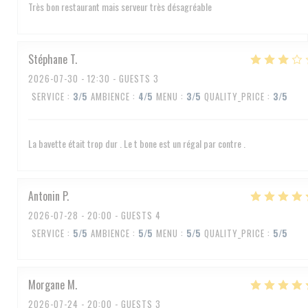
Très bon restaurant mais serveur très désagréable
Stéphane
T
2026-07-30
- 12:30 - GUESTS 3
SERVICE
:
3
/5
AMBIENCE
:
4
/5
MENU
:
3
/5
QUALITY_PRICE
:
3
/5
La bavette était trop dur . Le t bone est un régal par contre .
Antonin
P
2026-07-28
- 20:00 - GUESTS 4
SERVICE
:
5
/5
AMBIENCE
:
5
/5
MENU
:
5
/5
QUALITY_PRICE
:
5
/5
Morgane
M
2026-07-24
- 20:00 - GUESTS 3