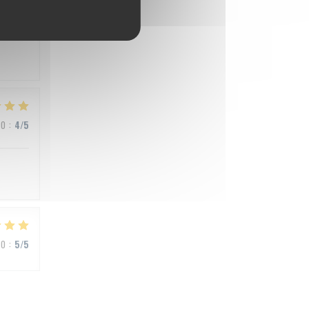
ВО
:
5
/5
ВО
:
4
/5
ВО
:
5
/5