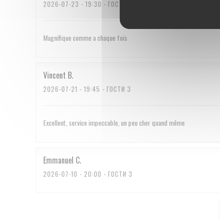
2026-07-23
- 19:30 - ГОСТИ 2
Magnifique comme a chaque fois
Vincent
B
2026-07-21
- 19:45 - ГОСТИ 3
Excellent, service impeccable, un peu cher quand même
Emmanuel
C
2026-07-10
- 20:00 - ГОСТИ 3