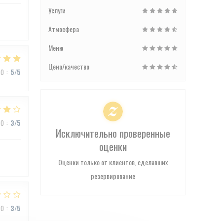
Услуги
Атмосфера
Меню
Цена/качество
ВО
:
5
/5
ВО
:
3
/5
Исключительно проверенные
оценки
Оценки только от клиентов, сделавших
резервирование
ВО
:
3
/5