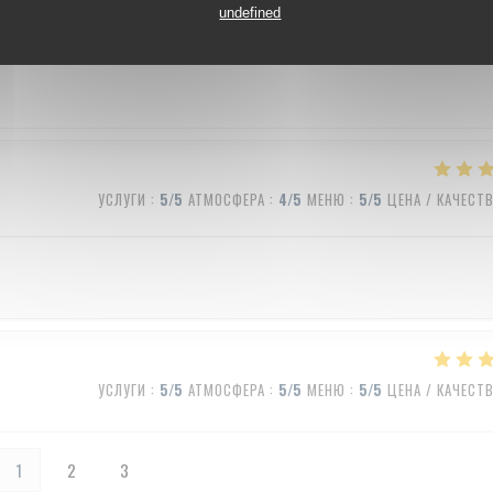
УСЛУГИ
:
5
/5
АТМОСФЕРА
:
5
/5
МЕНЮ
:
5
/5
ЦЕНА / КАЧЕСТ
undefined
УСЛУГИ
:
5
/5
АТМОСФЕРА
:
4
/5
МЕНЮ
:
5
/5
ЦЕНА / КАЧЕСТ
УСЛУГИ
:
5
/5
АТМОСФЕРА
:
5
/5
МЕНЮ
:
5
/5
ЦЕНА / КАЧЕСТ
1
2
3