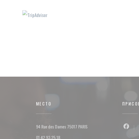
МЕСТО
ПРИСО
((открывается в новом окне))
94 Rue des Dames 75017 PARIS
Faceb
01 42 93 25 18