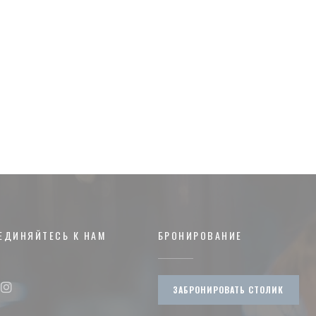
ЕДИНЯЙТЕСЬ К НАМ
БРОНИРОВАНИЕ
ЗАБРОНИРОВАТЬ СТОЛИК
ook ((открывается в новом окне))
Instagram ((открывается в новом окне))