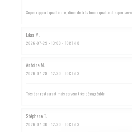
Super rapport qualité prix, dîner de très bonne qualité et super serv
Likia
M
2026-07-29
- 13:00 - ГОСТИ 8
Antoine
M
2026-07-29
- 12:30 - ГОСТИ 3
Très bon restaurant mais serveur très désagréable
Stéphane
T
2026-07-30
- 12:30 - ГОСТИ 3