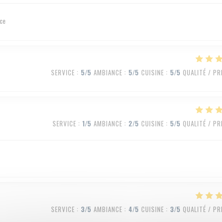
ice
SERVICE
:
5
/5
AMBIANCE
:
5
/5
CUISINE
:
5
/5
QUALITÉ / PR
SERVICE
:
1
/5
AMBIANCE
:
2
/5
CUISINE
:
5
/5
QUALITÉ / PR
SERVICE
:
3
/5
AMBIANCE
:
4
/5
CUISINE
:
3
/5
QUALITÉ / PR