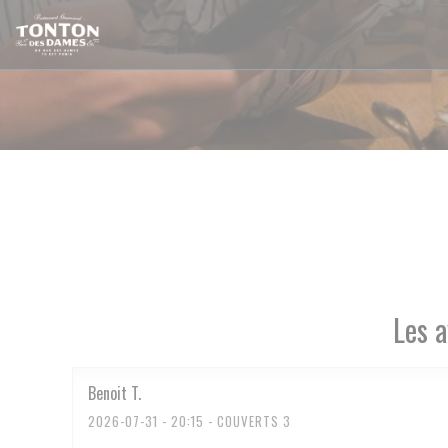
Personnalisation de vos choix en matière de cookies
Les a
Benoit
T
2026-07-31
- 20:15 - COUVERTS 3