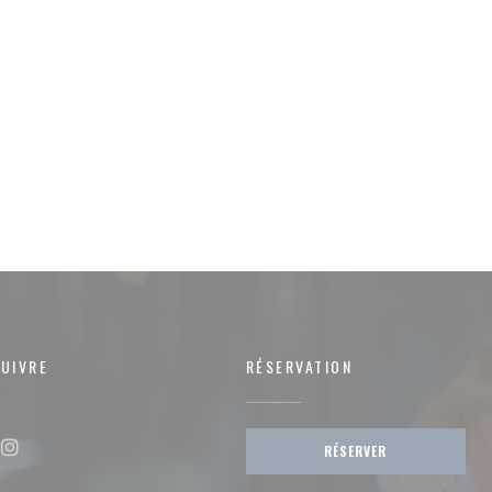
UIVRE
RÉSERVATION
RÉSERVER
ok ((ouvre une nouvelle fenêtre))
Instagram ((ouvre une nouvelle fenêtre))