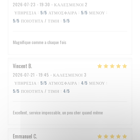
2026-07-23
- 19:30 - ΚΑΛΕΣΜΈΝΟΙ 2
ΥΠΗΡΕΣΊΑ
:
5
/5
ΑΤΜΌΣΦΑΙΡΑ
:
5
/5
ΜΕΝΟΎ
:
5
/5
ΠΟΙΌΤΗΤΑ / ΤΙΜΉ
:
5
/5
Magnifique comme a chaque fois
Vincent
B
2026-07-21
- 19:45 - ΚΑΛΕΣΜΈΝΟΙ 3
ΥΠΗΡΕΣΊΑ
:
5
/5
ΑΤΜΌΣΦΑΙΡΑ
:
4
/5
ΜΕΝΟΎ
:
5
/5
ΠΟΙΌΤΗΤΑ / ΤΙΜΉ
:
4
/5
Excellent, service impeccable, un peu cher quand même
Emmanuel
C