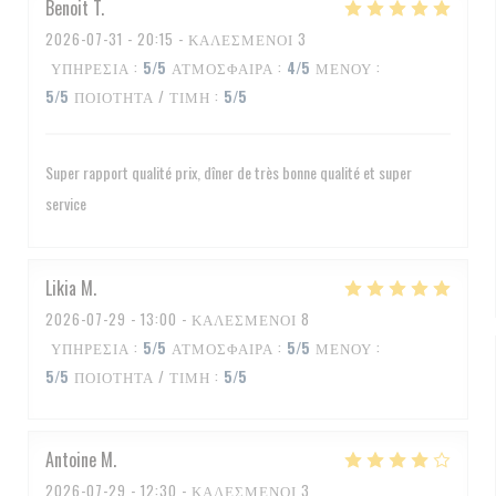
Benoit
T
2026-07-31
- 20:15 - ΚΑΛΕΣΜΈΝΟΙ 3
ΥΠΗΡΕΣΊΑ
:
5
/5
ΑΤΜΌΣΦΑΙΡΑ
:
4
/5
ΜΕΝΟΎ
:
5
/5
ΠΟΙΌΤΗΤΑ / ΤΙΜΉ
:
5
/5
Super rapport qualité prix, dîner de très bonne qualité et super
service
Likia
M
2026-07-29
- 13:00 - ΚΑΛΕΣΜΈΝΟΙ 8
ΥΠΗΡΕΣΊΑ
:
5
/5
ΑΤΜΌΣΦΑΙΡΑ
:
5
/5
ΜΕΝΟΎ
:
5
/5
ΠΟΙΌΤΗΤΑ / ΤΙΜΉ
:
5
/5
Antoine
M
2026-07-29
- 12:30 - ΚΑΛΕΣΜΈΝΟΙ 3