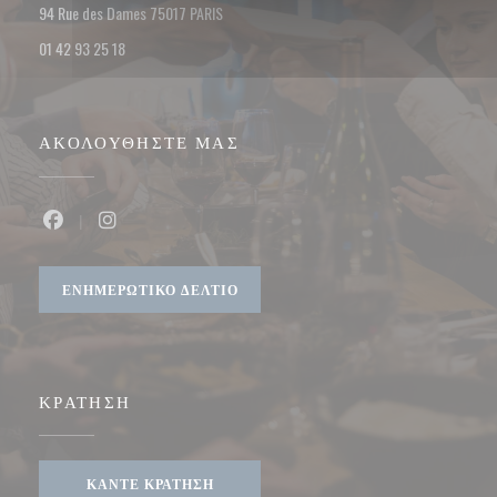
((ανοίγει σε νέο παράθυρο))
94 Rue des Dames 75017 PARIS
01 42 93 25 18
ΑΚΟΛΟΥΘΉΣΤΕ ΜΑΣ
Facebook ((ανοίγει σε νέο παράθυρο))
Instagram ((ανοίγει σε νέο παράθυρο))
ΕΝΗΜΕΡΩΤΙΚΌ ΔΕΛΤΊΟ
ΚΡΆΤΗΣΗ
ΚΆΝΤΕ ΚΡΆΤΗΣΗ