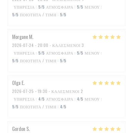
ΥΠΗΡΕΣΊΑ
:
5
/5
ΑΤΜΌΣΦΑΙΡΑ
:
5
/5
ΜΕΝΟΎ
:
5
/5
ΠΟΙΌΤΗΤΑ / ΤΙΜΉ
:
5
/5
Morgane
M
2026-07-24
- 20:00 - ΚΑΛΕΣΜΈΝΟΙ 3
ΥΠΗΡΕΣΊΑ
:
5
/5
ΑΤΜΌΣΦΑΙΡΑ
:
5
/5
ΜΕΝΟΎ
:
5
/5
ΠΟΙΌΤΗΤΑ / ΤΙΜΉ
:
5
/5
Olga
E
2026-07-25
- 19:30 - ΚΑΛΕΣΜΈΝΟΙ 2
ΥΠΗΡΕΣΊΑ
:
4
/5
ΑΤΜΌΣΦΑΙΡΑ
:
4
/5
ΜΕΝΟΎ
:
5
/5
ΠΟΙΌΤΗΤΑ / ΤΙΜΉ
:
4
/5
Gordon
S