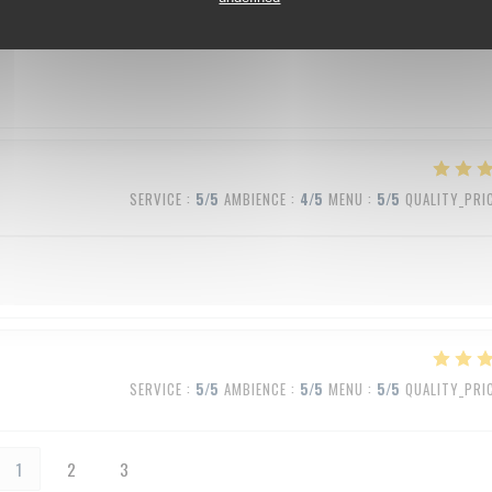
SERVICE
:
5
/5
AMBIENCE
:
5
/5
MENU
:
5
/5
QUALITY_PRI
SERVICE
:
5
/5
AMBIENCE
:
4
/5
MENU
:
5
/5
QUALITY_PRI
SERVICE
:
5
/5
AMBIENCE
:
5
/5
MENU
:
5
/5
QUALITY_PRI
1
2
3