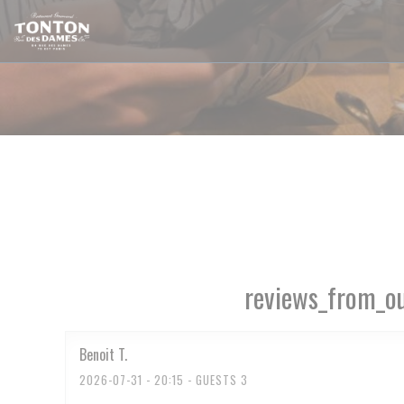
Cookie- hanteringspanel
reviews_from_ou
Benoit
T
2026-07-31
- 20:15 - GUESTS 3