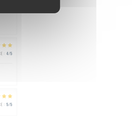
CE
:
5
/5
CE
:
4
/5
CE
:
5
/5