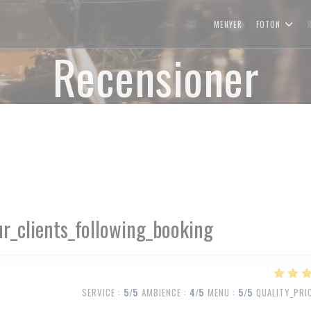
MENYER
FOTON
Recensioner
r_clients_following_booking
SERVICE
:
5
/5
AMBIENCE
:
4
/5
MENU
:
5
/5
QUALITY_PRI