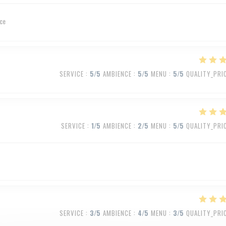
ice
SERVICE
:
5
/5
AMBIENCE
:
5
/5
MENU
:
5
/5
QUALITY_PRI
SERVICE
:
1
/5
AMBIENCE
:
2
/5
MENU
:
5
/5
QUALITY_PRI
SERVICE
:
3
/5
AMBIENCE
:
4
/5
MENU
:
3
/5
QUALITY_PRI