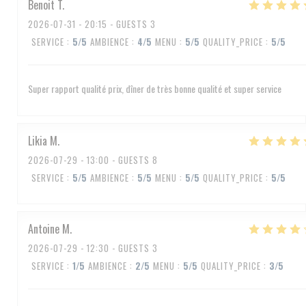
Benoit
T
2026-07-31
- 20:15 - GUESTS 3
SERVICE
:
5
/5
AMBIENCE
:
4
/5
MENU
:
5
/5
QUALITY_PRICE
:
5
/5
Super rapport qualité prix, dîner de très bonne qualité et super service
Likia
M
2026-07-29
- 13:00 - GUESTS 8
SERVICE
:
5
/5
AMBIENCE
:
5
/5
MENU
:
5
/5
QUALITY_PRICE
:
5
/5
Antoine
M
2026-07-29
- 12:30 - GUESTS 3
SERVICE
:
1
/5
AMBIENCE
:
2
/5
MENU
:
5
/5
QUALITY_PRICE
:
3
/5