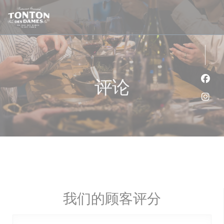
Cookie管理面板
评论
Fac
Ins
我们的顾客评分