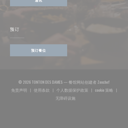
通讯
预订
预订餐位
((在新窗口
© 2026 TONTON DES DAMES — 餐馆网站创建者
Zenchef
免责声明
使用条款
个人数据保护政策
cookie 策略
((在新窗口中打开))
((在新窗口中打开))
((在新窗口中打开))
((在新窗口中
无障碍设施
((在新窗口中打开))