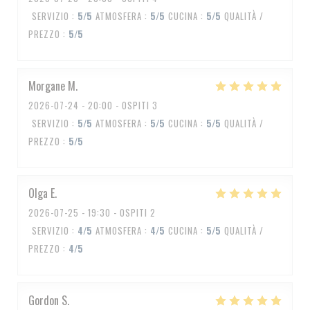
SERVIZIO
:
5
/5
ATMOSFERA
:
5
/5
CUCINA
:
5
/5
QUALITÀ /
PREZZO
:
5
/5
Morgane
M
2026-07-24
- 20:00 - OSPITI 3
SERVIZIO
:
5
/5
ATMOSFERA
:
5
/5
CUCINA
:
5
/5
QUALITÀ /
PREZZO
:
5
/5
Olga
E
2026-07-25
- 19:30 - OSPITI 2
SERVIZIO
:
4
/5
ATMOSFERA
:
4
/5
CUCINA
:
5
/5
QUALITÀ /
PREZZO
:
4
/5
Gordon
S