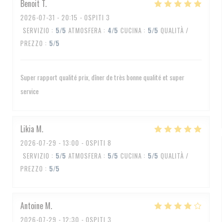
Benoit
T
2026-07-31
- 20:15 - OSPITI 3
SERVIZIO
:
5
/5
ATMOSFERA
:
4
/5
CUCINA
:
5
/5
QUALITÀ /
PREZZO
:
5
/5
Super rapport qualité prix, dîner de très bonne qualité et super
service
Likia
M
2026-07-29
- 13:00 - OSPITI 8
SERVIZIO
:
5
/5
ATMOSFERA
:
5
/5
CUCINA
:
5
/5
QUALITÀ /
PREZZO
:
5
/5
Antoine
M
2026-07-29
- 12:30 - OSPITI 3