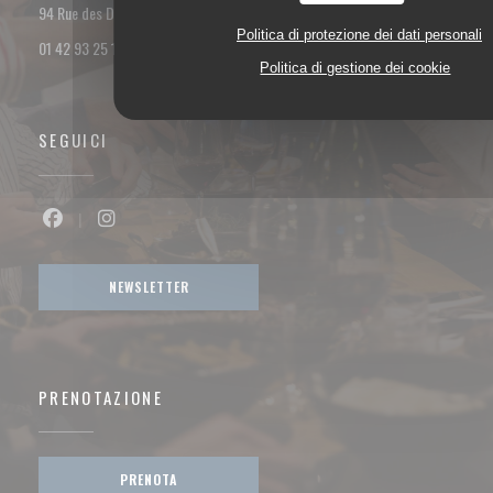
((apre una nuova finestra))
94 Rue des Dames 75017 PARIS
Politica di protezione dei dati personali
01 42 93 25 18
Politica di gestione dei cookie
SEGUICI
Facebook ((apre una nuova finestra))
Instagram ((apre una nuova finestra))
NEWSLETTER
PRENOTAZIONE
PRENOTA