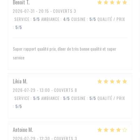
Benoit
T
2026-07-31
- 20:15 - COUVERTS 3
SERVICE
:
5
/5
AMBIANCE
:
4
/5
CUISINE
:
5
/5
QUALITÉ / PRIX
:
5
/5
Super rapport qualité prix, dîner de très bonne qualité et super
service
Likia
M
2026-07-29
- 13:00 - COUVERTS 8
SERVICE
:
5
/5
AMBIANCE
:
5
/5
CUISINE
:
5
/5
QUALITÉ / PRIX
:
5
/5
Antoine
M
2026-07-29
- 12:30 - COUVERTS 3