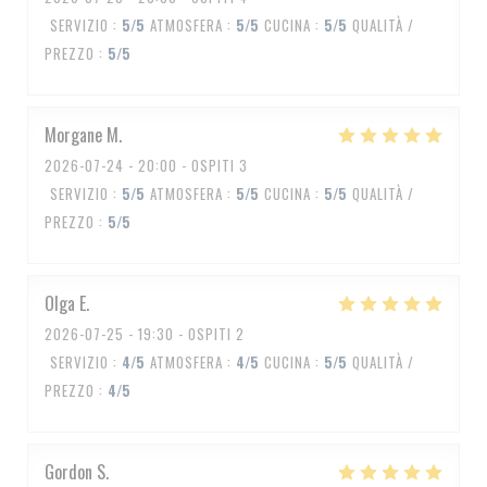
SERVIZIO
:
5
/5
ATMOSFERA
:
5
/5
CUCINA
:
5
/5
QUALITÀ /
PREZZO
:
5
/5
Morgane
M
2026-07-24
- 20:00 - OSPITI 3
SERVIZIO
:
5
/5
ATMOSFERA
:
5
/5
CUCINA
:
5
/5
QUALITÀ /
PREZZO
:
5
/5
Olga
E
2026-07-25
- 19:30 - OSPITI 2
SERVIZIO
:
4
/5
ATMOSFERA
:
4
/5
CUCINA
:
5
/5
QUALITÀ /
PREZZO
:
4
/5
Gordon
S