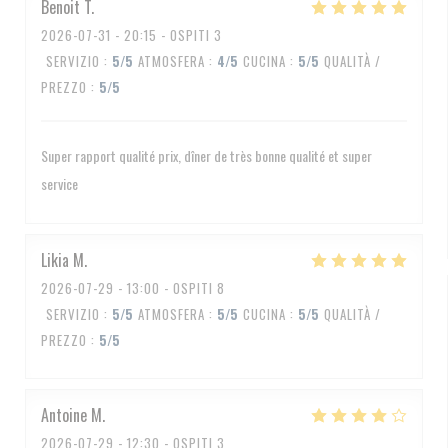
Benoit
T
2026-07-31
- 20:15 - OSPITI 3
SERVIZIO
:
5
/5
ATMOSFERA
:
4
/5
CUCINA
:
5
/5
QUALITÀ /
PREZZO
:
5
/5
Super rapport qualité prix, dîner de très bonne qualité et super
service
Likia
M
2026-07-29
- 13:00 - OSPITI 8
SERVIZIO
:
5
/5
ATMOSFERA
:
5
/5
CUCINA
:
5
/5
QUALITÀ /
PREZZO
:
5
/5
Antoine
M
2026-07-29
- 12:30 - OSPITI 3