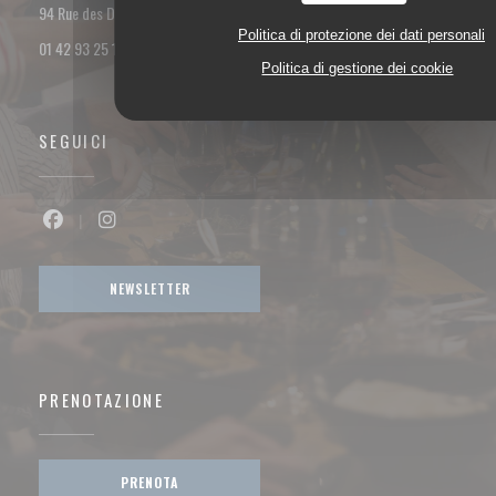
((apre una nuova finestra))
94 Rue des Dames 75017 PARIS
Politica di protezione dei dati personali
01 42 93 25 18
Politica di gestione dei cookie
SEGUICI
Facebook ((apre una nuova finestra))
Instagram ((apre una nuova finestra))
NEWSLETTER
PRENOTAZIONE
PRENOTA