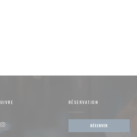
UIVRE
RÉSERVATION
RÉSERVER
ok ((ouvre une nouvelle fenêtre))
Instagram ((ouvre une nouvelle fenêtre))