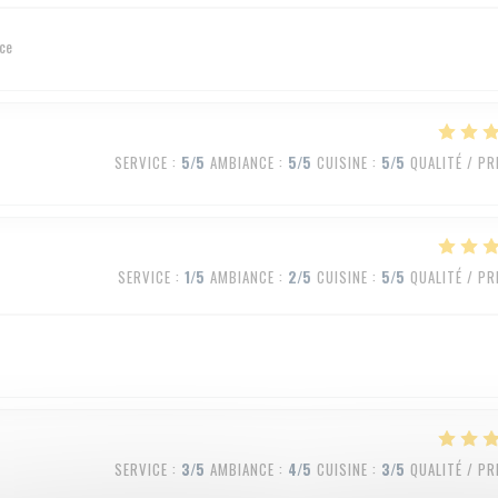
ice
SERVICE
:
5
/5
AMBIANCE
:
5
/5
CUISINE
:
5
/5
QUALITÉ / PR
SERVICE
:
1
/5
AMBIANCE
:
2
/5
CUISINE
:
5
/5
QUALITÉ / PR
SERVICE
:
3
/5
AMBIANCE
:
4
/5
CUISINE
:
3
/5
QUALITÉ / PR