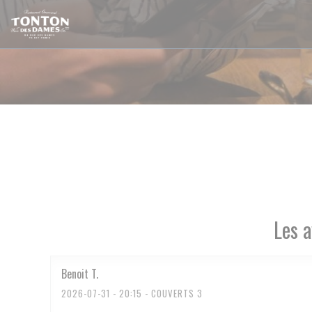
Personnalisation de vos choix en matière de cookies
Les a
Benoit
T
2026-07-31
- 20:15 - COUVERTS 3