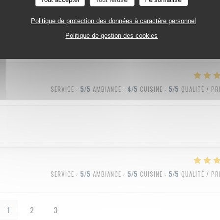
SERVICE
:
5
/5
AMBIANCE
:
5
/5
CUISINE
:
5
/5
QUALITÉ / PR
Politique de protection des données à caractère personnel
Politique de gestion des cookies
SERVICE
:
5
/5
AMBIANCE
:
4
/5
CUISINE
:
5
/5
QUALITÉ / PR
SERVICE
:
5
/5
AMBIANCE
:
5
/5
CUISINE
:
5
/5
QUALITÉ / PR
1
2
3