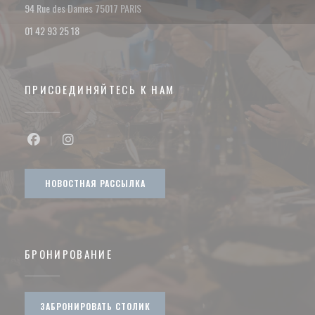
((открывается в новом окне))
94 Rue des Dames 75017 PARIS
01 42 93 25 18
ПРИСОЕДИНЯЙТЕСЬ К НАМ
Facebook ((открывается в новом окне))
Instagram ((открывается в новом окне))
НОВОСТНАЯ РАССЫЛКА
БРОНИРОВАНИЕ
ЗАБРОНИРОВАТЬ СТОЛИК