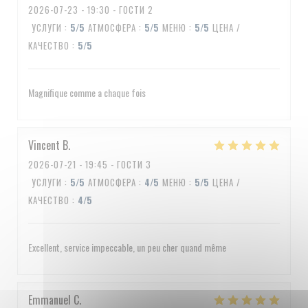
2026-07-23
- 19:30 - ГОСТИ 2
УСЛУГИ
:
5
/5
АТМОСФЕРА
:
5
/5
МЕНЮ
:
5
/5
ЦЕНА /
КАЧЕСТВО
:
5
/5
Magnifique comme a chaque fois
Vincent
B
2026-07-21
- 19:45 - ГОСТИ 3
УСЛУГИ
:
5
/5
АТМОСФЕРА
:
4
/5
МЕНЮ
:
5
/5
ЦЕНА /
КАЧЕСТВО
:
4
/5
Excellent, service impeccable, un peu cher quand même
Emmanuel
C