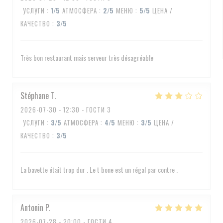
УСЛУГИ
:
1
/5
АТМОСФЕРА
:
2
/5
МЕНЮ
:
5
/5
ЦЕНА /
КАЧЕСТВО
:
3
/5
Très bon restaurant mais serveur très désagréable
Stéphane
T
2026-07-30
- 12:30 - ГОСТИ 3
УСЛУГИ
:
3
/5
АТМОСФЕРА
:
4
/5
МЕНЮ
:
3
/5
ЦЕНА /
КАЧЕСТВО
:
3
/5
La bavette était trop dur . Le t bone est un régal par contre .
Antonin
P
2026-07-28
- 20:00 - ГОСТИ 4