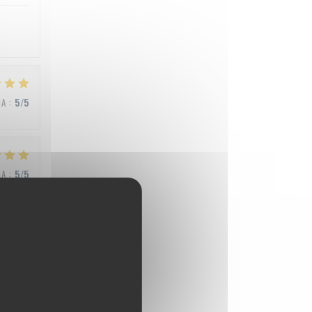
NA
:
5
/5
NA
:
5
/5
NA
:
4
/5