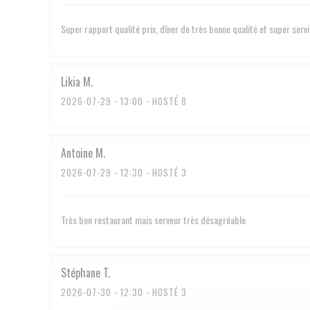
Super rapport qualité prix, dîner de très bonne qualité et super serv
Likia
M
2026-07-29
- 13:00 - HOSTÉ 8
Antoine
M
2026-07-29
- 12:30 - HOSTÉ 3
Très bon restaurant mais serveur très désagréable
Stéphane
T
2026-07-30
- 12:30 - HOSTÉ 3