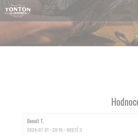
Panel pro správu cookies
Hodnoce
Benoit
T
2026-07-31
- 20:15 - HOSTÉ 3