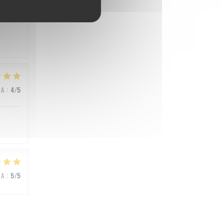
NA
:
5
/5
NA
:
4
/5
NA
:
5
/5