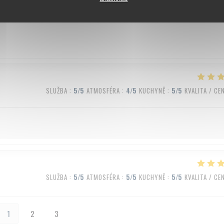
SLUŽBA
:
5
/5
ATMOSFÉRA
:
5
/5
KUCHYNĚ
:
5
/5
KVALITA / CE
SLUŽBA
:
5
/5
ATMOSFÉRA
:
4
/5
KUCHYNĚ
:
5
/5
KVALITA / CE
SLUŽBA
:
5
/5
ATMOSFÉRA
:
5
/5
KUCHYNĚ
:
5
/5
KVALITA / CE
1
2
3