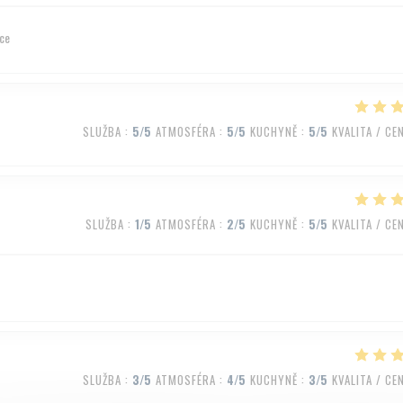
ice
SLUŽBA
:
5
/5
ATMOSFÉRA
:
5
/5
KUCHYNĚ
:
5
/5
KVALITA / CE
SLUŽBA
:
1
/5
ATMOSFÉRA
:
2
/5
KUCHYNĚ
:
5
/5
KVALITA / CE
SLUŽBA
:
3
/5
ATMOSFÉRA
:
4
/5
KUCHYNĚ
:
3
/5
KVALITA / CE