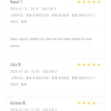
Benoit
T
2026-07-31
- 20:15 - GASTEN 3
SERVICE
:
5
/5
ATMOSFEER
:
4
/5
KEUKEN
:
5
/5
KWALITEIT /
PRIJS
:
5
/5
Super rapport qualité prix, dîner de très bonne qualité et super
service
Likia
M
2026-07-29
- 13:00 - GASTEN 8
SERVICE
:
5
/5
ATMOSFEER
:
5
/5
KEUKEN
:
5
/5
KWALITEIT /
PRIJS
:
5
/5
Antoine
M
2026-07-29
- 12:30 - GASTEN 3