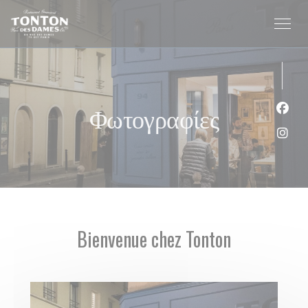
Πίνακας διαχείρισης "Μπισκότων" (Cookies)
Φωτογραφίες
Face
Inst
Bienvenue chez Tonton