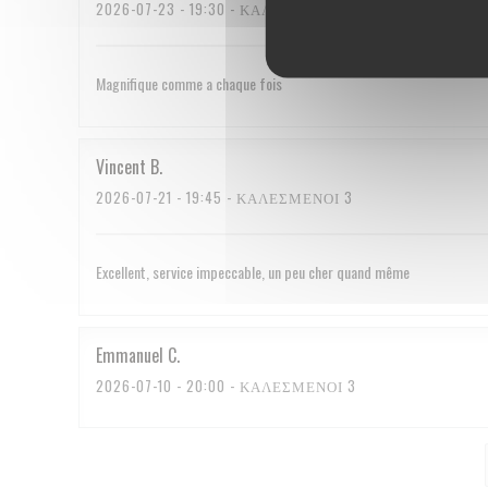
2026-07-23
- 19:30 - ΚΑΛΕΣΜΈΝΟΙ 2
Magnifique comme a chaque fois
Vincent
B
2026-07-21
- 19:45 - ΚΑΛΕΣΜΈΝΟΙ 3
Excellent, service impeccable, un peu cher quand même
Emmanuel
C
2026-07-10
- 20:00 - ΚΑΛΕΣΜΈΝΟΙ 3