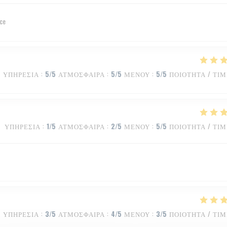
ice
ΥΠΗΡΕΣΊΑ
:
5
/5
ΑΤΜΌΣΦΑΙΡΑ
:
5
/5
ΜΕΝΟΎ
:
5
/5
ΠΟΙΌΤΗΤΑ / ΤΙ
ΥΠΗΡΕΣΊΑ
:
1
/5
ΑΤΜΌΣΦΑΙΡΑ
:
2
/5
ΜΕΝΟΎ
:
5
/5
ΠΟΙΌΤΗΤΑ / ΤΙ
ΥΠΗΡΕΣΊΑ
:
3
/5
ΑΤΜΌΣΦΑΙΡΑ
:
4
/5
ΜΕΝΟΎ
:
3
/5
ΠΟΙΌΤΗΤΑ / ΤΙ