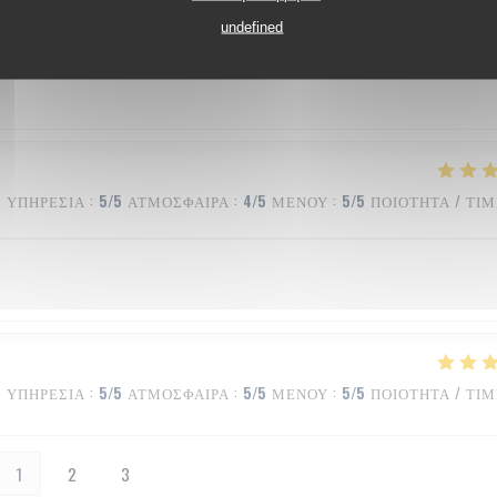
ΥΠΗΡΕΣΊΑ
:
5
/5
ΑΤΜΌΣΦΑΙΡΑ
:
5
/5
ΜΕΝΟΎ
:
5
/5
ΠΟΙΌΤΗΤΑ / ΤΙ
undefined
ΥΠΗΡΕΣΊΑ
:
5
/5
ΑΤΜΌΣΦΑΙΡΑ
:
4
/5
ΜΕΝΟΎ
:
5
/5
ΠΟΙΌΤΗΤΑ / ΤΙ
ΥΠΗΡΕΣΊΑ
:
5
/5
ΑΤΜΌΣΦΑΙΡΑ
:
5
/5
ΜΕΝΟΎ
:
5
/5
ΠΟΙΌΤΗΤΑ / ΤΙ
1
2
3