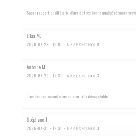
Super rapport qualité prix, dîner de très bonne qualité et super serv
Likia
M
2026-07-29
- 13:00 - ΚΑΛΕΣΜΈΝΟΙ 8
Antoine
M
2026-07-29
- 12:30 - ΚΑΛΕΣΜΈΝΟΙ 3
Très bon restaurant mais serveur très désagréable
Stéphane
T
2026-07-30
- 12:30 - ΚΑΛΕΣΜΈΝΟΙ 3