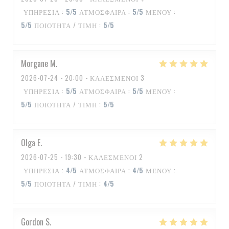
ΥΠΗΡΕΣΊΑ
:
5
/5
ΑΤΜΌΣΦΑΙΡΑ
:
5
/5
ΜΕΝΟΎ
:
5
/5
ΠΟΙΌΤΗΤΑ / ΤΙΜΉ
:
5
/5
Morgane
M
2026-07-24
- 20:00 - ΚΑΛΕΣΜΈΝΟΙ 3
ΥΠΗΡΕΣΊΑ
:
5
/5
ΑΤΜΌΣΦΑΙΡΑ
:
5
/5
ΜΕΝΟΎ
:
5
/5
ΠΟΙΌΤΗΤΑ / ΤΙΜΉ
:
5
/5
Olga
E
2026-07-25
- 19:30 - ΚΑΛΕΣΜΈΝΟΙ 2
ΥΠΗΡΕΣΊΑ
:
4
/5
ΑΤΜΌΣΦΑΙΡΑ
:
4
/5
ΜΕΝΟΎ
:
5
/5
ΠΟΙΌΤΗΤΑ / ΤΙΜΉ
:
4
/5
Gordon
S