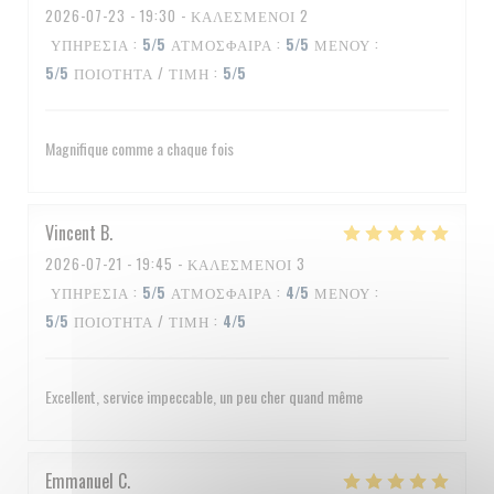
2026-07-23
- 19:30 - ΚΑΛΕΣΜΈΝΟΙ 2
ΥΠΗΡΕΣΊΑ
:
5
/5
ΑΤΜΌΣΦΑΙΡΑ
:
5
/5
ΜΕΝΟΎ
:
5
/5
ΠΟΙΌΤΗΤΑ / ΤΙΜΉ
:
5
/5
Magnifique comme a chaque fois
Vincent
B
2026-07-21
- 19:45 - ΚΑΛΕΣΜΈΝΟΙ 3
ΥΠΗΡΕΣΊΑ
:
5
/5
ΑΤΜΌΣΦΑΙΡΑ
:
4
/5
ΜΕΝΟΎ
:
5
/5
ΠΟΙΌΤΗΤΑ / ΤΙΜΉ
:
4
/5
Excellent, service impeccable, un peu cher quand même
Emmanuel
C