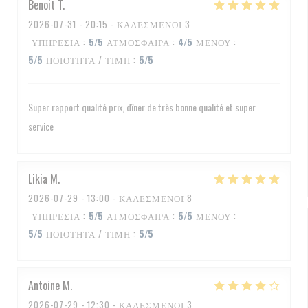
Benoit
T
2026-07-31
- 20:15 - ΚΑΛΕΣΜΈΝΟΙ 3
ΥΠΗΡΕΣΊΑ
:
5
/5
ΑΤΜΌΣΦΑΙΡΑ
:
4
/5
ΜΕΝΟΎ
:
5
/5
ΠΟΙΌΤΗΤΑ / ΤΙΜΉ
:
5
/5
Super rapport qualité prix, dîner de très bonne qualité et super
service
Likia
M
2026-07-29
- 13:00 - ΚΑΛΕΣΜΈΝΟΙ 8
ΥΠΗΡΕΣΊΑ
:
5
/5
ΑΤΜΌΣΦΑΙΡΑ
:
5
/5
ΜΕΝΟΎ
:
5
/5
ΠΟΙΌΤΗΤΑ / ΤΙΜΉ
:
5
/5
Antoine
M
2026-07-29
- 12:30 - ΚΑΛΕΣΜΈΝΟΙ 3