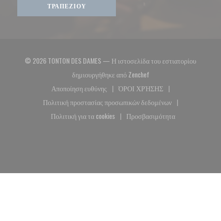
ΤΡΑΠΕΖΙΟΎ
© 2026 TONTON DES DAMES — Η ιστοσελίδα του εστιατορίου
((ανοίγει σε νέο παράθυρο
δημιουργήθηκε από
Zenchef
Αποποίηση ευθύνης
ΌΡΟΙ ΧΡΉΣΗΣ
((ανοίγει σε νέο παράθυρο))
((ανοίγει σε νέο παράθυρο)
Πολιτική προστασίας προσωπικών δεδομένων
((ανοίγει σε νέο παράθυρο))
Πολιτική για τα cookies
Προσβασιμότητα
((ανοίγει σε νέο παράθυρο))
((ανοίγει σε νέο παράθυρο