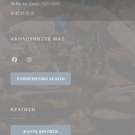
((ανοίγει σε νέο παράθυρο))
94 Rue des Dames 75017 PARIS
01 42 93 25 18
ΑΚΟΛΟΥΘΉΣΤΕ ΜΑΣ
Facebook ((ανοίγει σε νέο παράθυρο))
Instagram ((ανοίγει σε νέο παράθυρο))
ΕΝΗΜΕΡΩΤΙΚΌ ΔΕΛΤΊΟ
ΚΡΆΤΗΣΗ
ΚΆΝΤΕ ΚΡΆΤΗΣΗ