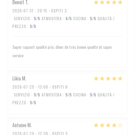
Benoit
T
2026-07-31
- 20:15 - OSPITI 3
SERVIZIO
:
5
/5
ATMOSFERA
:
4
/5
CUCINA
:
5
/5
QUALITÀ /
PREZZO
:
5
/5
Super rapport qualité prix, dîner de très bonne qualité et super
service
Likia
M
2026-07-29
- 13:00 - OSPITI 8
SERVIZIO
:
5
/5
ATMOSFERA
:
5
/5
CUCINA
:
5
/5
QUALITÀ /
PREZZO
:
5
/5
Antoine
M
2026-07-29
- 12:30 - OSPITI 3