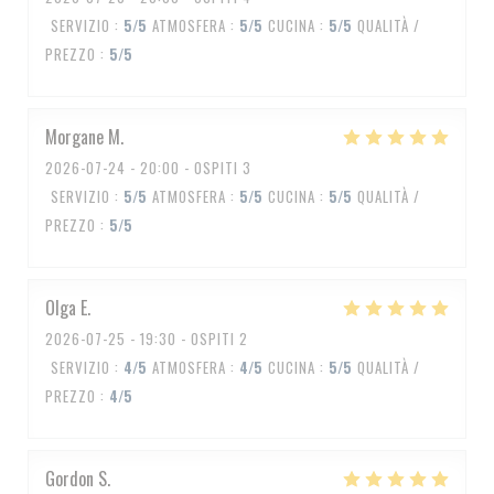
SERVIZIO
:
5
/5
ATMOSFERA
:
5
/5
CUCINA
:
5
/5
QUALITÀ /
PREZZO
:
5
/5
Morgane
M
2026-07-24
- 20:00 - OSPITI 3
SERVIZIO
:
5
/5
ATMOSFERA
:
5
/5
CUCINA
:
5
/5
QUALITÀ /
PREZZO
:
5
/5
Olga
E
2026-07-25
- 19:30 - OSPITI 2
SERVIZIO
:
4
/5
ATMOSFERA
:
4
/5
CUCINA
:
5
/5
QUALITÀ /
PREZZO
:
4
/5
Gordon
S