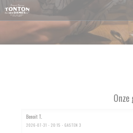
Cookies beheer paneel
Onze 
Benoit
T
2026-07-31
- 20:15 - GASTEN 3