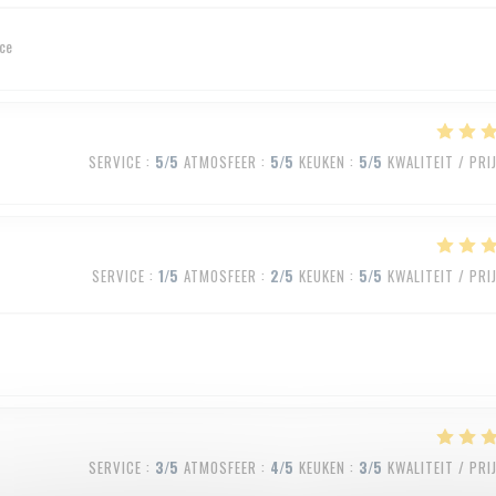
ice
SERVICE
:
5
/5
ATMOSFEER
:
5
/5
KEUKEN
:
5
/5
KWALITEIT / PRI
SERVICE
:
1
/5
ATMOSFEER
:
2
/5
KEUKEN
:
5
/5
KWALITEIT / PRI
SERVICE
:
3
/5
ATMOSFEER
:
4
/5
KEUKEN
:
3
/5
KWALITEIT / PRI