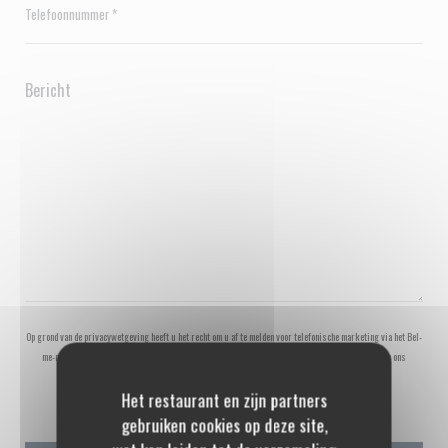
Op grond van de privacywetgeving heeft u het recht om u af te melden voor telefonische marketing via het Bel-
me-niet Register:
bel-me-niet.nl
. Voor meer informatie over hoe wij uw gegevens verwerken, zie ons
privacybeleid
.
Het restaurant en zijn partners
gebruiken cookies op deze site,