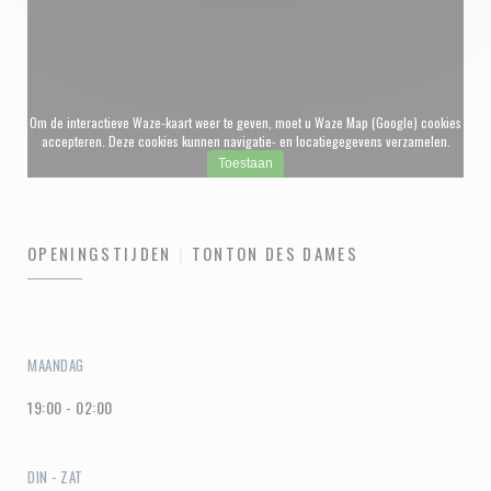
Om de interactieve Waze-kaart weer te geven, moet u Waze Map (Google) cookies
accepteren. Deze cookies kunnen navigatie- en locatiegegevens verzamelen.
Toestaan
OPENINGSTIJDEN
TONTON DES DAMES
MAANDAG
19:00 - 02:00
DIN
-
ZAT