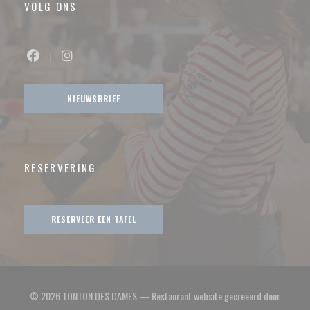
VOLG ONS
Facebook ((opent in een nieuw venster))
Instagram ((opent in een nieuw venster))
NIEUWSBRIEF
RESERVERING
RESERVEER EEN TAFEL
© 2026 TONTON DES DAMES — Restaurant website gecreëerd door