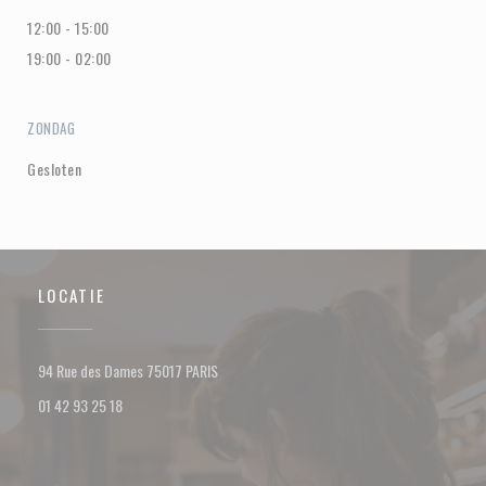
12:00 - 15:00
19:00 - 02:00
ZONDAG
Gesloten
LOCATIE
((opent in een nieuw venster))
94 Rue des Dames 75017 PARIS
01 42 93 25 18