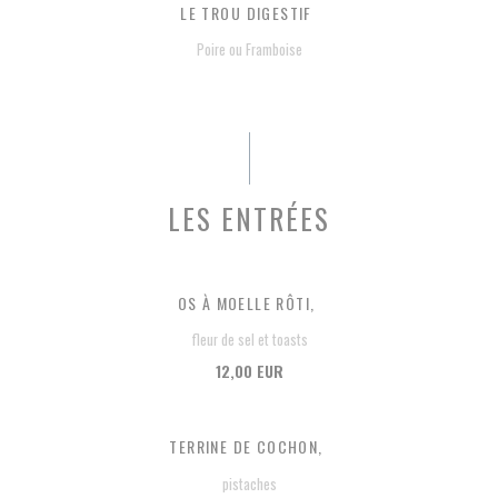
LE TROU DIGESTIF
Poire ou Framboise
LES ENTRÉES
OS À MOELLE RÔTI,
fleur de sel et toasts
12,00 EUR
TERRINE DE COCHON,
pistaches