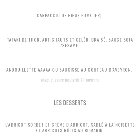
CARPACCIO DE BŒUF FUMÉ (FR)
TATAKI DE THON, ARTICHAUTS ET CÉLÉRI BRAISÉ, SAUCE SOJA
/SÉSAME
ANDOUILLETTE AAAAA OU SAUCISSE AU COUTEAU D’AVEYRON,
aligot et sauce moutarde à l’ancienne
LES DESSERTS
L’ABRICOT SORBET ET CRÈME D’ABRICOT, SABLÉ À LA NOISETTE
ET ABRICOTS RÔTIS AU ROMARIN