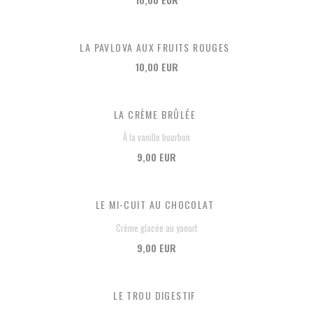
LA PAVLOVA AUX FRUITS ROUGES
10,00 EUR
LA CRÈME BRÛLÉE
À la vanille bourbon
9,00 EUR
LE MI-CUIT AU CHOCOLAT
Crème glacée au yaourt
9,00 EUR
LE TROU DIGESTIF