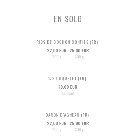
EN SOLO
RIBS DE COCHON CONFITS (FR)
22,00 EUR
25,00 EUR
200 g
300 g
1/2 COQUELET (FR)
18,00 EUR
Le quart
BARON D’AGNEAU (FR)
22,00 EUR
25,00 EUR
200 g
300 g