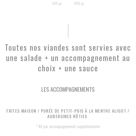
300 gr
400 gr
Toutes nos viandes sont servies avec
une salade + un accompagnement au
choix + une sauce
LES ACCOMPAGNEMENTS
FRITES MAISON / PURÉE DE PETIT-POIS À LA MENTHE ALIGOT /
AUBERGINES RÔTIES
* 4€ par accompagnement supplémentaire