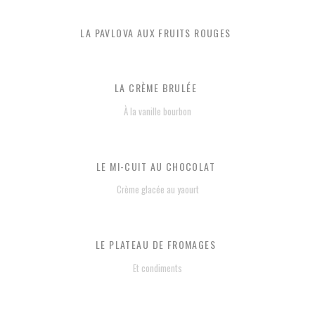
LA PAVLOVA AUX FRUITS ROUGES
LA CRÈME BRULÉE
À la vanille bourbon
LE MI-CUIT AU CHOCOLAT
Crème glacée au yaourt
LE PLATEAU DE FROMAGES
Et condiments