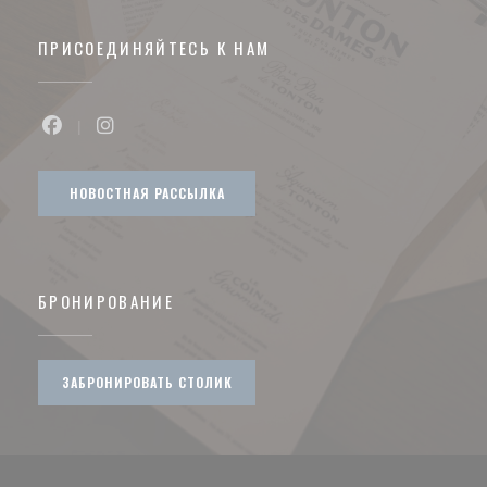
ПРИСОЕДИНЯЙТЕСЬ К НАМ
Facebook ((открывается в новом окне))
Instagram ((открывается в новом окне))
НОВОСТНАЯ РАССЫЛКА
БРОНИРОВАНИЕ
ЗАБРОНИРОВАТЬ СТОЛИК