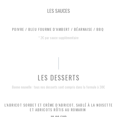
LES SAUCES
POIVRE / BLEU FOURME D’AMBERT / BÉARNAISE / BBQ
* 2€ par sauce supplémentaire
LES DESSERTS
Bonne nouvelle : tous nos desserts sont compris dans la formule à 38€
L’ABRICOT SORBET ET CRÈME D’ABRICOT, SABLÉ À LA NOISETTE
ET ABRICOTS RÔTIS AU ROMARIN
10,00 EUR