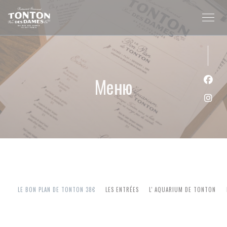
Панель управления cookies
Меню
Face
Inst
LE BON PLAN DE TONTON 38€
LES ENTRÉES
L' AQUARIUM DE TONTON