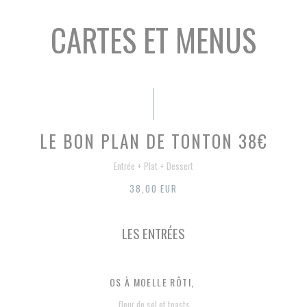
CARTES ET MENUS
LE BON PLAN DE TONTON 38€
Entrée + Plat + Dessert
38,00 EUR
LES ENTRÉES
OS À MOELLE RÔTI,
fleur de sel et toasts