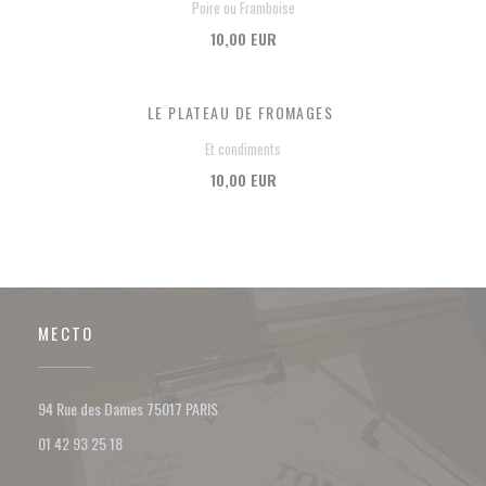
Poire ou Framboise
10,00 EUR
LE PLATEAU DE FROMAGES
Et condiments
10,00 EUR
МЕСТО
((открывается в новом окне))
94 Rue des Dames 75017 PARIS
01 42 93 25 18