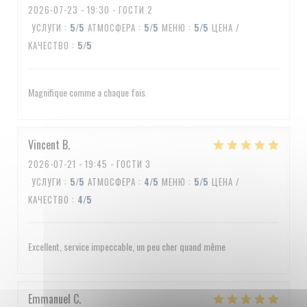
2026-07-23
- 19:30 - ГОСТИ 2
УСЛУГИ
:
5
/5
АТМОСФЕРА
:
5
/5
МЕНЮ
:
5
/5
ЦЕНА /
КАЧЕСТВО
:
5
/5
Magnifique comme a chaque fois
Vincent
B
2026-07-21
- 19:45 - ГОСТИ 3
УСЛУГИ
:
5
/5
АТМОСФЕРА
:
4
/5
МЕНЮ
:
5
/5
ЦЕНА /
КАЧЕСТВО
:
4
/5
Excellent, service impeccable, un peu cher quand même
Emmanuel
C