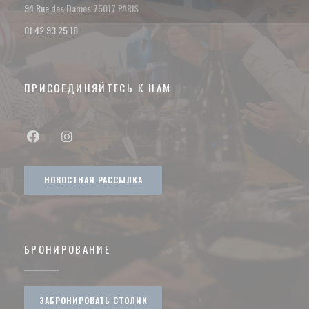
((открывается в новом окне))
94 Rue des Dames 75017 PARIS
01 42 93 25 18
ПРИСОЕДИНЯЙТЕСЬ К НАМ
Facebook ((открывается в новом окне))
Instagram ((открывается в новом окне))
НОВОСТНАЯ РАССЫЛКА
БРОНИРОВАНИЕ
ЗАБРОНИРОВАТЬ СТОЛИК