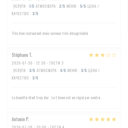
УСЛУГИ
:
1
/5
АТМОСФЕРА
:
2
/5
МЕНЮ
:
5
/5
ЦЕНА /
КАЧЕСТВО
:
3
/5
Très bon restaurant mais serveur très désagréable
Stéphane
T
2026-07-30
- 12:30 - ГОСТИ 3
УСЛУГИ
:
3
/5
АТМОСФЕРА
:
4
/5
МЕНЮ
:
3
/5
ЦЕНА /
КАЧЕСТВО
:
3
/5
La bavette était trop dur . Le t bone est un régal par contre .
Antonin
P
2026-07-28
- 20:00 - ГОСТИ 4