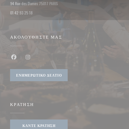
((ανοίγει σε νέο παράθυρο))
94 Rue des Dames 75017 PARIS
01 42 93 25 18
ΑΚΟΛΟΥΘΉΣΤΕ ΜΑΣ
Facebook ((ανοίγει σε νέο παράθυρο))
Instagram ((ανοίγει σε νέο παράθυρο))
ΕΝΗΜΕΡΩΤΙΚΌ ΔΕΛΤΊΟ
ΚΡΆΤΗΣΗ
ΚΆΝΤΕ ΚΡΆΤΗΣΗ