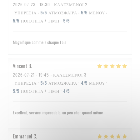
2026-07-23
- 19:30 - ΚΑΛΕΣΜΈΝΟΙ 2
ΥΠΗΡΕΣΊΑ
:
5
/5
ΑΤΜΌΣΦΑΙΡΑ
:
5
/5
ΜΕΝΟΎ
:
5
/5
ΠΟΙΌΤΗΤΑ / ΤΙΜΉ
:
5
/5
Magnifique comme a chaque fois
Vincent
B
2026-07-21
- 19:45 - ΚΑΛΕΣΜΈΝΟΙ 3
ΥΠΗΡΕΣΊΑ
:
5
/5
ΑΤΜΌΣΦΑΙΡΑ
:
4
/5
ΜΕΝΟΎ
:
5
/5
ΠΟΙΌΤΗΤΑ / ΤΙΜΉ
:
4
/5
Excellent, service impeccable, un peu cher quand même
Emmanuel
C