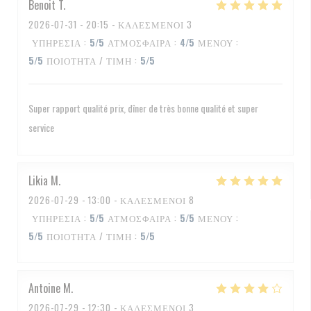
Benoit
T
2026-07-31
- 20:15 - ΚΑΛΕΣΜΈΝΟΙ 3
ΥΠΗΡΕΣΊΑ
:
5
/5
ΑΤΜΌΣΦΑΙΡΑ
:
4
/5
ΜΕΝΟΎ
:
5
/5
ΠΟΙΌΤΗΤΑ / ΤΙΜΉ
:
5
/5
Super rapport qualité prix, dîner de très bonne qualité et super
service
Likia
M
2026-07-29
- 13:00 - ΚΑΛΕΣΜΈΝΟΙ 8
ΥΠΗΡΕΣΊΑ
:
5
/5
ΑΤΜΌΣΦΑΙΡΑ
:
5
/5
ΜΕΝΟΎ
:
5
/5
ΠΟΙΌΤΗΤΑ / ΤΙΜΉ
:
5
/5
Antoine
M
2026-07-29
- 12:30 - ΚΑΛΕΣΜΈΝΟΙ 3