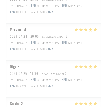
ΥΠΗΡΕΣΊΑ
:
5
/5
ΑΤΜΌΣΦΑΙΡΑ
:
5
/5
ΜΕΝΟΎ
:
5
/5
ΠΟΙΌΤΗΤΑ / ΤΙΜΉ
:
5
/5
Morgane
M
2026-07-24
- 20:00 - ΚΑΛΕΣΜΈΝΟΙ 3
ΥΠΗΡΕΣΊΑ
:
5
/5
ΑΤΜΌΣΦΑΙΡΑ
:
5
/5
ΜΕΝΟΎ
:
5
/5
ΠΟΙΌΤΗΤΑ / ΤΙΜΉ
:
5
/5
Olga
E
2026-07-25
- 19:30 - ΚΑΛΕΣΜΈΝΟΙ 2
ΥΠΗΡΕΣΊΑ
:
4
/5
ΑΤΜΌΣΦΑΙΡΑ
:
4
/5
ΜΕΝΟΎ
:
5
/5
ΠΟΙΌΤΗΤΑ / ΤΙΜΉ
:
4
/5
Gordon
S