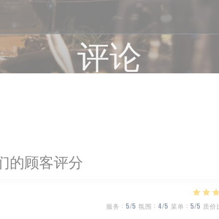
评论
们的顾客评分
服务
:
5
/5
氛围
:
4
/5
菜单
:
5
/5
质价