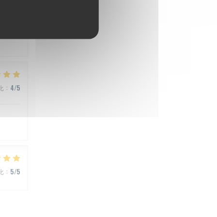
比
:
5
/5
比
:
4
/5
比
:
5
/5