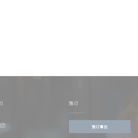
们
预订
预订餐位
book ((在新窗口中打开))
Instagram ((在新窗口中打开))