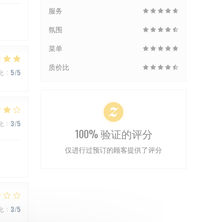
服务
氛围
菜单
质价比
比
:
5
/5
比
:
3
/5
100% 验证的评分
仅进行过预订的顾客提供了评分
比
:
3
/5