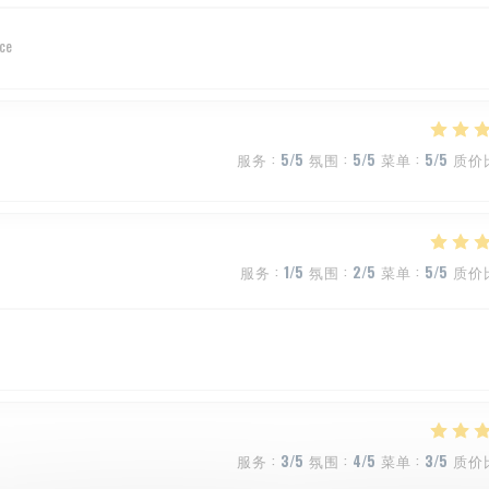
ice
服务
:
5
/5
氛围
:
5
/5
菜单
:
5
/5
质价
服务
:
1
/5
氛围
:
2
/5
菜单
:
5
/5
质价
服务
:
3
/5
氛围
:
4
/5
菜单
:
3
/5
质价