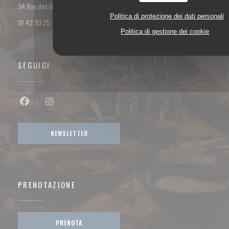
((apre una nuova finestra))
94 Rue des Dames 75017 PARIS
Politica di protezione dei dati personali
01 42 93 25 18
Politica di gestione dei cookie
SEGUICI
Facebook ((apre una nuova finestra))
Instagram ((apre una nuova finestra))
NEWSLETTER
PRENOTAZIONE
PRENOTA