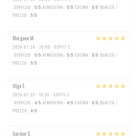
SERVIZIO
:
5
/5
ATMOSFERA
:
5
/5
CUCINA
:
5
/5
QUALITÀ /
PREZZO
:
5
/5
Morgane
M
2026-07-24
- 20:00 - OSPITI 3
SERVIZIO
:
5
/5
ATMOSFERA
:
5
/5
CUCINA
:
5
/5
QUALITÀ /
PREZZO
:
5
/5
Olga
E
2026-07-25
- 19:30 - OSPITI 2
SERVIZIO
:
4
/5
ATMOSFERA
:
4
/5
CUCINA
:
5
/5
QUALITÀ /
PREZZO
:
4
/5
Gordon
S