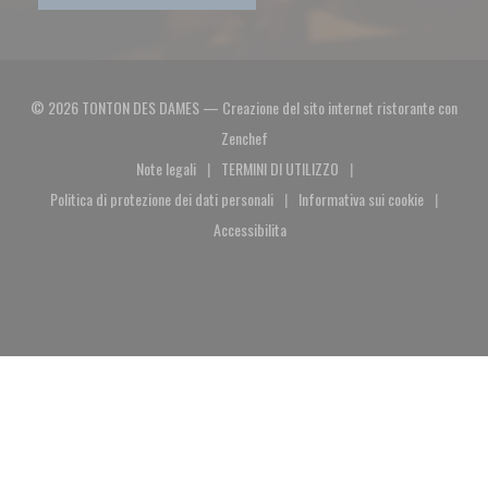
© 2026 TONTON DES DAMES — Creazione del sito internet ristorante con
((apre una nuova finestra))
Zenchef
Note legali
TERMINI DI UTILIZZO
((apre una nuova finestra))
((apre una nuova finestra))
Politica di protezione dei dati personali
Informativa sui cookie
((apre una nuova finestra))
((apre una nuova fin
Accessibilita
((apre una nuova finestra))