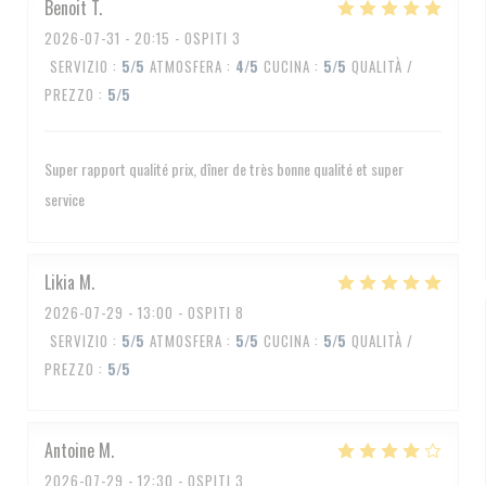
Benoit
T
2026-07-31
- 20:15 - OSPITI 3
SERVIZIO
:
5
/5
ATMOSFERA
:
4
/5
CUCINA
:
5
/5
QUALITÀ /
PREZZO
:
5
/5
Super rapport qualité prix, dîner de très bonne qualité et super
service
Likia
M
2026-07-29
- 13:00 - OSPITI 8
SERVIZIO
:
5
/5
ATMOSFERA
:
5
/5
CUCINA
:
5
/5
QUALITÀ /
PREZZO
:
5
/5
Antoine
M
2026-07-29
- 12:30 - OSPITI 3